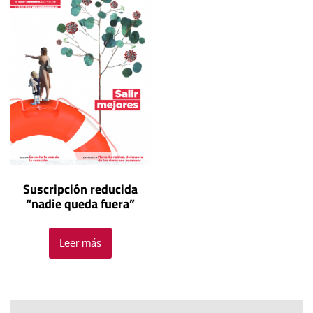
Suscripción reducida
“nadie queda fuera”
Leer más