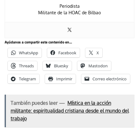
Periodista
Militante de la HOAC de Bilbao
Ayúdanos a compartir este contenido en...
WhatsApp
Facebook
X
Threads
Bluesky
Mastodon
Telegram
Imprimir
Correo electrónico
También puedes leer —
Mística en la acción
militante: espiritualidad cristiana desde el mundo del
trabajo