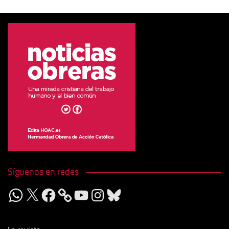
Síguenos en redes
WhatsApp
X
Facebook
YouTube
Instagram
Bluesky