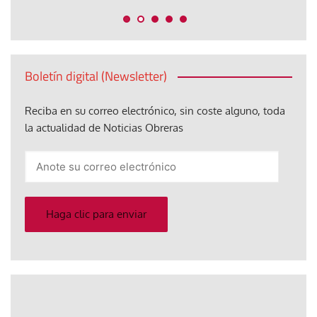
Boletín digital (Newsletter)
Reciba en su correo electrónico, sin coste alguno, toda
la actualidad de Noticias Obreras
Anote
su
correo
electrónico
Haga clic para enviar