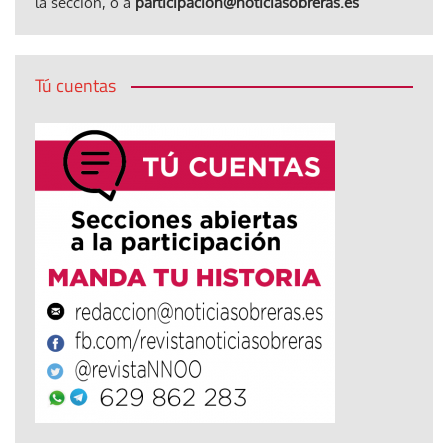
la sección, o a
participacion@noticiasobreras.es
Tú cuentas