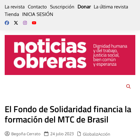
Skip
La revista
Contacto
Suscripción
Donar
La última revista
to
Tienda
INICIA SESIÓN
content
El Fondo de Solidaridad financia la
formación del MTC de Brasil
Begoña Cerrato
24 julio 2023
GlobalizAcción