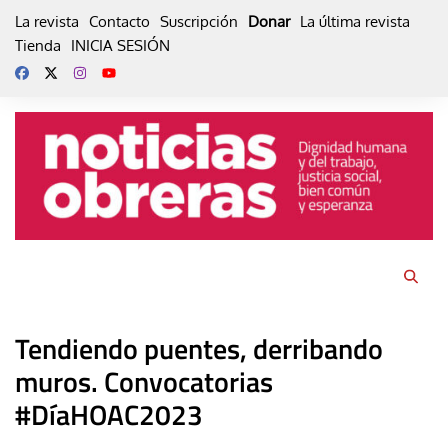
Skip
La revista
Contacto
Suscripción
Donar
La última revista
to
Tienda
INICIA SESIÓN
content
Tendiendo puentes, derribando
muros. Convocatorias
#DíaHOAC2023