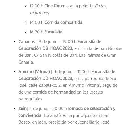
12:00 h
Cine fórum
con la película
En los
márgenes
.
14:00 h
Comida compartida
.
16:30 h
Eucaristía
.
Canarias
| 3 de junio – 19:00 h
Eucaristía de
Celebración Día HOAC 2023
, en Ermita de San Nicolas
de Bari, C/ San Nicolás de Bari, Las Palmas de Gran
Canaria.
Amurrio (Vitoria)
| 4 de junio – 11:00 h
Eucaristía de
Celebración Día HOAC 2023
, en la parroquia de San
José, calle Zabaleko, 2, en Amurrio (Vitoria), seguido
de una
comida de hermandad
en los locales
parroquiales.
Jaén
| 4 de junio –20:00 h
Jornada de celebración y
convivencia
. Eucaristía en la parroquia San Juan
Bosco, en Jaén, presidida por el consiliario, José