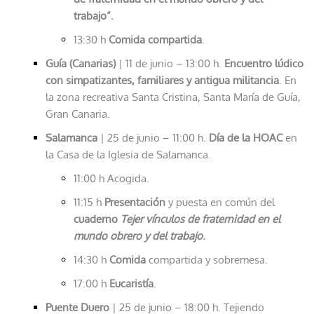
trabajo”.
13:30 h
Comida compartida
.
Guía
(
Canarias)
| 11 de junio – 13:00 h.
Encuentro lúdico
con simpatizantes, familiares y antigua militancia
. En
la zona recreativa Santa Cristina, Santa María de Guía,
Gran Canaria.
Salamanca
| 25 de junio – 11:00 h.
Día de la HOAC
en
la Casa de la Iglesia de Salamanca.
11:00 h Acogida.
11:15 h
Presentación
y puesta en común del
cuaderno
Tejer vínculos de fraternidad en el
mundo obrero y del trabajo
.
14:30 h
Comida
compartida y sobremesa.
17:00 h
Eucaristía
.
Puente Duero
| 25 de junio – 18:00 h. Tejiendo