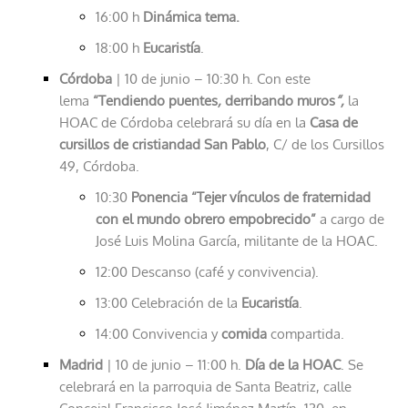
16:00 h
Dinámica tema.
18:00 h
Eucaristía
.
Córdoba
| 10 de junio – 10:30 h. Con este
lema
“Tendiendo puentes
,
derribando muros
“,
la
HOAC de Córdoba celebrará su día en la
Casa de
cursillos de cristiandad San Pablo
, C/ de los Cursillos
49, Córdoba.
10:30
Ponencia “Tejer vínculos de fraternidad
con el mundo obrero empobrecido”
a cargo de
José Luis Molina García, militante de la HOAC.
12:00 Descanso (café y convivencia).
13:00 Celebración de la
Eucaristía
.
14:00 Convivencia y
comida
compartida.
Madrid
| 10 de junio – 11:00 h.
Día de la HOAC
. Se
celebrará en la parroquia de Santa Beatriz, calle