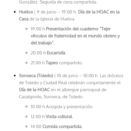
González. Seguida de cena compartida.
Huelva
| 9 de junio – 19:00 h.
Día de la HOAC en la
Casa
de la Iglesia de Huelva.
19:00 h
Presentación del cuaderno “Tejer
vínculos de fraternidad en el mundo obrero y
del trabajo”.
20:00 h
Eucaristía
.
21:00 h
Tapeo
compartido.
Sonseca (Toledo)
| 10 de junio – 10:00 h. Las diócesis
de Toledo y Ciudad Real celebran conjuntamente el
Día de la HOAC
en el albergue parroquial de
Casalgordo, Sonseca, de Toledo.
10:00 h Acogida y presentación.
12:00 h
Visita cultural
.
14:00
Comida compartida.