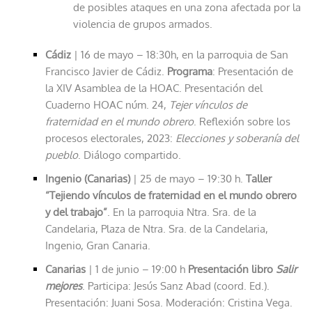
de posibles ataques en una zona afectada por la
violencia de grupos armados.
Cádiz
| 16 de mayo – 18:30h, en la parroquia de San
Francisco Javier de Cádiz.
Programa
: Presentación de
la XIV Asamblea de la HOAC. Presentación del
Cuaderno HOAC núm. 24,
Tejer vínculos de
fraternidad en el mundo obrero
. Reflexión sobre los
procesos electorales, 2023:
Elecciones y soberanía del
pueblo
. Diálogo compartido.
Ingenio (
Canarias)
| 25 de mayo – 19:30 h.
Taller
“Tejiendo vínculos de fraternidad en el mundo obrero
y del trabajo”
. En la parroquia Ntra. Sra. de la
Candelaria, Plaza de Ntra. Sra. de la Candelaria,
Ingenio, Gran Canaria.
Canarias
| 1 de junio – 19:00 h
Presentación libro
Salir
mejores
. Participa: Jesús Sanz Abad (coord. Ed.).
Presentación: Juani Sosa. Moderación: Cristina Vega.