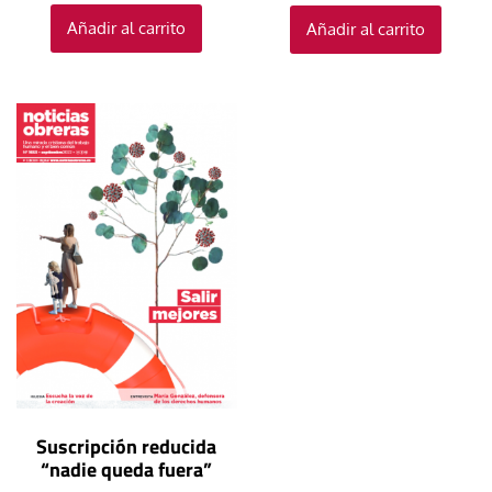
Añadir al carrito
Añadir al carrito
Suscripción reducida
“nadie queda fuera”