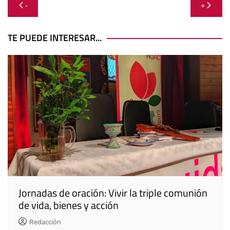
Navegación
-
+
de
entradas
TE PUEDE INTERESAR...
Jornadas de oración: Vivir la triple comunión
de vida, bienes y acción
Redacción