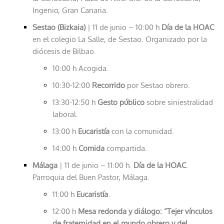
Ingenio, Gran Canaria.
Sestao (Bizkaia)
| 11 de junio – 10:00 h
Día de la HOAC
en el colegio La Salle, de Sestao. Organizado por la
diócesis de Bilbao.
10:00 h Acogida.
10:30-12:00
Recorrido
por Sestao obrero.
13:30-12:50 h
Gesto público
sobre siniestralidad
laboral.
13:00 h
Eucaristía
con la comunidad.
14:00 h
Comida
compartida.
Málaga
| 11 de junio – 11:00 h.
Día de la HOAC
.
Parroquia del Buen Pastor, Málaga.
11:00 h
Eucaristía
.
12:00 h
Mesa redonda y diálogo: “Tejer vínculos
de fraternidad en el mundo obrero y del