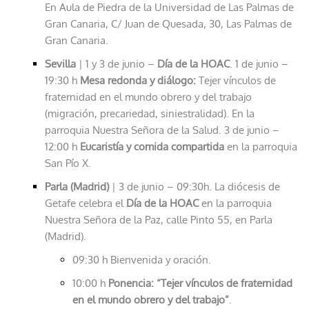
En Aula de Piedra de la Universidad de Las Palmas de
Gran Canaria, C/ Juan de Quesada, 30, Las Palmas de
Gran Canaria.
Sevilla
| 1 y 3 de junio –
Día de la HOAC
. 1 de junio –
19:30 h
Mesa redonda y diálogo:
Tejer vínculos de
fraternidad en el mundo obrero y del trabajo
(migración, precariedad, siniestralidad). En la
parroquia Nuestra Señora de la Salud. 3 de junio –
12:00 h
Eucaristía y comida compartida
en la parroquia
San Pío X.
Parla (Madrid)
| 3 de junio – 09:30h. La diócesis de
Getafe celebra el
Día de la HOAC
en la parroquia
Nuestra Señora de la Paz, calle Pinto 55, en Parla
(Madrid).
09:30 h Bienvenida y oración.
10:00 h
Ponencia: “Tejer vínculos de fraternidad
en el mundo obrero y del trabajo”
.