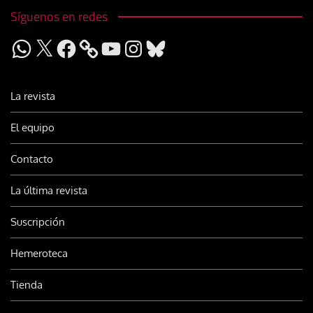
Síguenos en redes
WhatsApp
X
Facebook
YouTube
Instagram
Bluesky
La revista
El equipo
Contacto
La última revista
Suscripción
Hemeroteca
Tienda