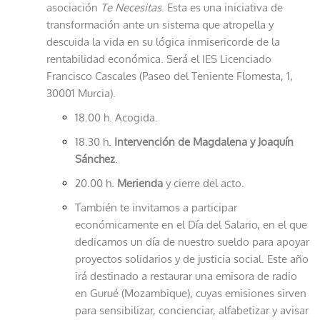
asociación
Te Necesitas
. Esta es una iniciativa de
transformación ante un sistema que atropella y
descuida la vida en su lógica inmisericorde de la
rentabilidad económica. Será el IES Licenciado
Francisco Cascales (Paseo del Teniente Flomesta, 1,
30001 Murcia).
18.00 h. Acogida.
18.30 h.
Intervención de Magdalena y Joaquín
Sánchez
.
20.00 h.
Merienda
y cierre del acto.
También te invitamos a participar
económicamente en el Día del Salario, en el que
dedicamos un día de nuestro sueldo para apoyar
proyectos solidarios y de justicia social. Este año
irá destinado a restaurar una emisora de radio
en Gurué (Mozambique), cuyas emisiones sirven
para sensibilizar, concienciar, alfabetizar y avisar