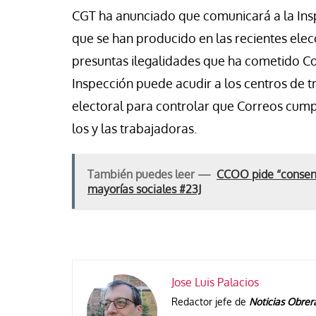
CGT ha anunciado que comunicará a la In
que se han producido en las recientes ele
presuntas ilegalidades que ha cometido C
Inspección puede acudir a los centros de t
electoral para controlar que Correos cump
los y las trabajadoras.
También puedes leer —
CCOO pide “consens
mayorías sociales #23J
Jose Luis Palacios
Redactor jefe de
Noticias Obrer