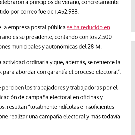
celebraron a principios de verano, concretamente
Evaristo Villar
itido por correo fue de 1.452.988.
de la empresa postal pública
se ha reducido en
ano es su presidente, contando con los 2.500
ones municipales y autonómicas del 28-M.
actividad ordinaria y que, además, se refuerce la
, para abordar con garantía el proceso electoral”.
perciben los trabajadores y trabajadoras por el
ificación de campaña electoral en oficinas y
s, resultan “totalmente ridículas e insuficientes
ne realizar una campaña electoral y más todavía