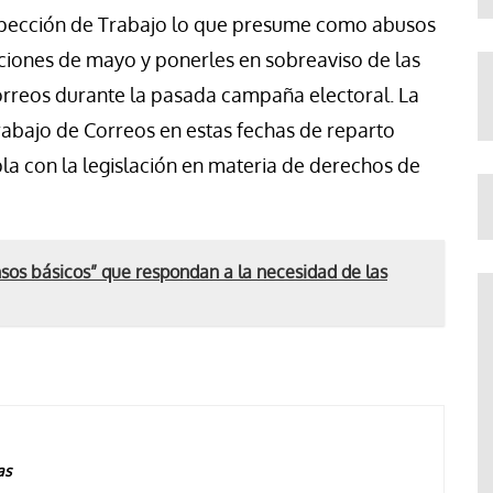
spección de Trabajo lo que presume como abusos
cciones de mayo y ponerles en sobreaviso de las
orreos durante la pasada campaña electoral. La
rabajo de Correos en estas fechas de reparto
la con la legislación en materia de derechos de
os básicos” que respondan a la necesidad de las
as