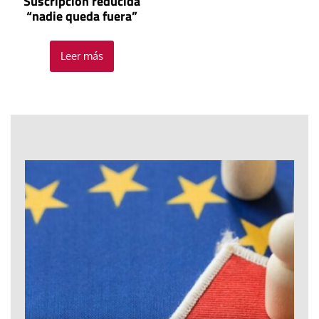
Suscripción reducida
“nadie queda fuera”
Leer más