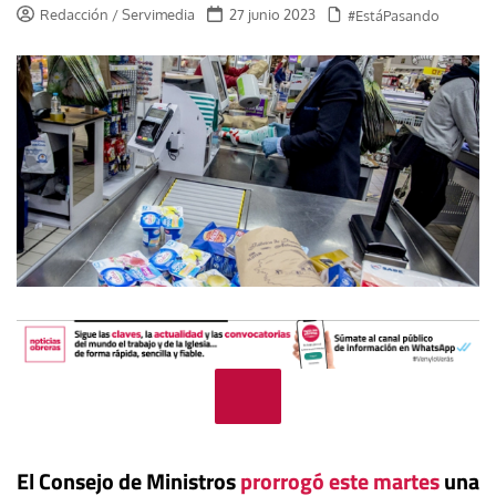
Redacción / Servimedia
27 junio 2023
#EstáPasando
El Consejo de Ministros
prorrogó este martes
una