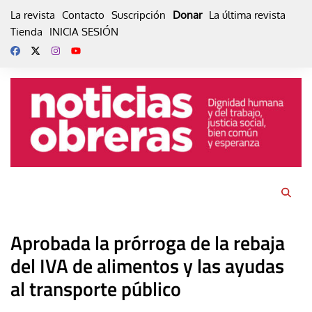
Skip
La revista
Contacto
Suscripción
Donar
La última revista
to
Tienda
INICIA SESIÓN
content
Aprobada la prórroga de la rebaja
del IVA de alimentos y las ayudas
al transporte público