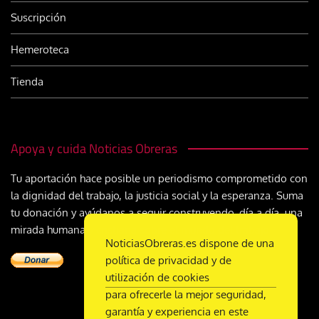
Suscripción
Hemeroteca
Tienda
Apoya y cuida Noticias Obreras
Tu aportación hace posible un periodismo comprometido con
la dignidad del trabajo, la justicia social y la esperanza. Suma
tu donación y ayúdanos a seguir construyendo, día a día, una
mirada humana y cristiana sobre el mundo del trabajo
NoticiasObreras.es dispone de una
política de privacidad y de
utilización de cookies
para ofrecerle la mejor seguridad,
garantía y experiencia en este