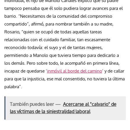
individual, el hijo de Manolo Canales explicó que su padre
tampoco pensaba que él solo pudiera lograr avances para el
barrio. “Necesitamos de la comunidad del compromiso
compartido”, afirmó, para nombrar también a su madre,
Rosario, “quien se ocupó de todas aquellas tareas
relacionadas con el cuidado familiar, tan escasamente
reconocido todavía: el suyo y el de tantas mujeres,
permitiendo a Manolo que tuviera tiempo para dedicarlo a
los demás. Pero sobre todo, le acompañó en primera línea,
incapaz de quedarse ‘
inmóvil al borde del camino
‘ y de callar
para que la injusticia, ese mal consentido, no tuviera la última
palabra”.
También puedes leer —
Acercarse al "calvario" de
las víctimas de la siniestralidad laboral