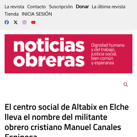
Skip
La revista
Contacto
Suscripción
Donar
La última revista
to
Tienda
INICIA SESIÓN
content
El centro social de Altabix en Elche
lleva el nombre del militante
obrero cristiano Manuel Canales
Espinosa