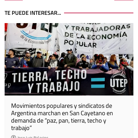
de
entradas
TE PUEDE INTERESAR...
Movimientos populares y sindicatos de
Argentina marchan en San Cayetano en
demanda de “paz, pan, tierra, techo y
trabajo”
Jose Luis Palacios