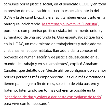
comunes por la justicia social, en el sindicato CCOO y en toda
expresión de movilización (recuerdo especialmente la del
0,7% y la de carril bici…), y era fácil también encontrarlo en la
parroquia, celebrando ‘
la fraterna y subversiva Eucaristía
‘,
porque su compromiso político estaba íntimamente unido y
alimentado de una profunda fe. Una espiritualidad que forjó
en la HOAC, un movimiento de trabajadores y trabajadoras
cristianas, en el que militaba, llamado a dar a conocer el
proyecto de humanización y de justicia de Jesucristo en el
mundo del trabajo y en sus ambientes”, explicó Abraham
Canales, que detalló que “desde ahí fue configurando su amor
por las personas más empobrecidas, las que más dificultades
tienen para llegar a fin de mes; su estilo de vida austero y
fraterno. Intentando ser lo más coherente posible en la
‘
capacidad de dar y volver a dar hasta expropiarse de todo
‘
para vivir con lo necesario”.