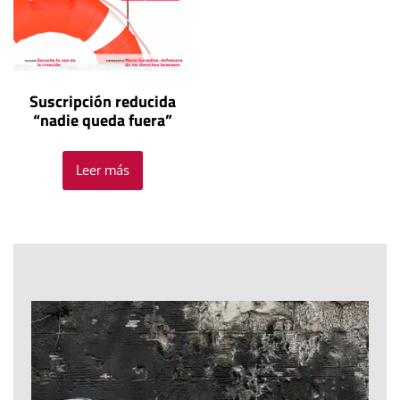
Suscripción reducida
“nadie queda fuera”
Leer más