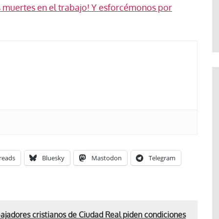
te
Araceli Caballero
 muertes en el trabajo! Y esforcémonos por
reads
Bluesky
Mastodon
Telegram
ajadores cristianos de Ciudad Real piden condiciones