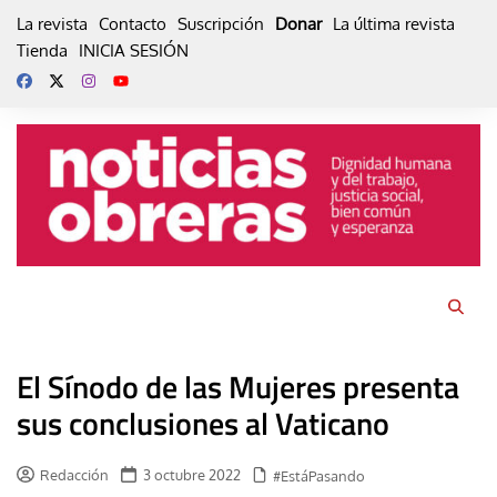
Skip
La revista
Contacto
Suscripción
Donar
La última revista
to
Tienda
INICIA SESIÓN
content
El Sínodo de las Mujeres presenta
sus conclusiones al Vaticano
Redacción
3 octubre 2022
#EstáPasando