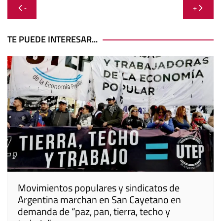
Navegación
-
+
de
entradas
TE PUEDE INTERESAR...
Movimientos populares y sindicatos de
Argentina marchan en San Cayetano en
demanda de “paz, pan, tierra, techo y