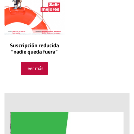
Suscripción reducida
“nadie queda fuera”
Leer más