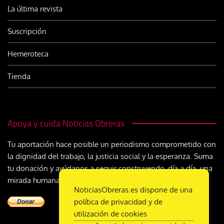
La última revista
Suscripción
Hemeroteca
Tienda
Apoya y cuida Noticias Obreras
Tu aportación hace posible un periodismo comprometido con
la dignidad del trabajo, la justicia social y la esperanza. Suma
tu donación y ayúdanos a seguir construyendo, día a día, una
mirada humana y cristiana sobre el mundo del trabajo
NoticiasObreras.es dispone de una
política de privacidad y de
utilización de cookies