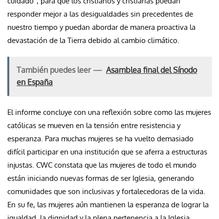
cuidado”, para que los cristianos y cristianas puedan
responder mejor a las desigualdades sin precedentes de
nuestro tiempo y puedan abordar de manera proactiva la
devastación de la Tierra debido al cambio climático.
También puedes leer —
Asamblea final del Sínodo
en España
El informe concluye con una reflexión sobre como las mujeres
católicas se mueven en la tensión entre resistencia y
esperanza. Para muchas mujeres se ha vuelto demasiado
difícil participar en una institución que se aferra a estructuras
injustas. CWC constata que las mujeres de todo el mundo
están iniciando nuevas formas de ser Iglesia, generando
comunidades que son inclusivas y fortalecedoras de la vida.
En su fe, las mujeres aún mantienen la esperanza de lograr la
igualdad, la dignidad y la plena pertenencia a la Iglesia.