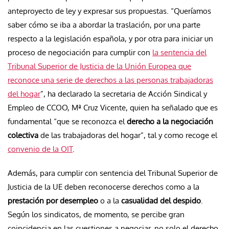
anteproyecto de ley y expresar sus propuestas. “Queríamos
saber cómo se iba a abordar la traslación, por una parte
respecto a la legislación española, y por otra para iniciar un
proceso de negociación para cumplir con
la sentencia del
Tribunal Superior de Justicia de la Unión Europea que
reconoce una serie de derechos a las personas trabajadoras
del hogar
”, ha declarado la secretaria de Acción Sindical y
Empleo de CCOO, Mª Cruz Vicente, quien ha señalado que es
fundamental “que se reconozca el
derecho a la negociación
colectiva
de las trabajadoras del hogar”, tal y como recoge el
convenio de la OIT
.
Además, para cumplir con sentencia del Tribunal Superior de
Justicia de la UE deben reconocerse derechos como a la
prestación por desempleo
o a la
casualidad del despido
.
Según los sindicatos, de momento, se percibe gran
coincidencia en las cuestiones a negociar, no solo el derecho