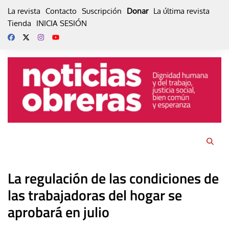
Skip
La revista
Contacto
Suscripción
Donar
La última revista
to
Tienda
INICIA SESIÓN
content
La regulación de las condiciones de
las trabajadoras del hogar se
aprobará en julio