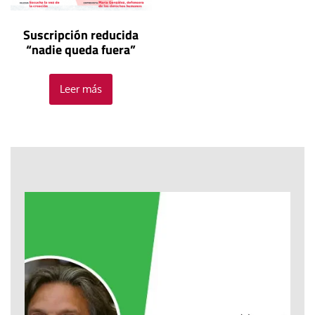
Suscripción reducida
“nadie queda fuera”
Leer más