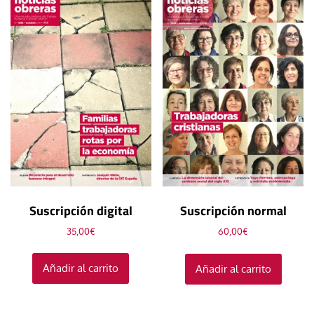
Suscripción digital
Suscripción normal
35,00
€
60,00
€
Añadir al carrito
Añadir al carrito