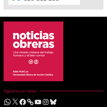
Síguenos en redes
WhatsApp
X
Facebook
YouTube
Instagram
Bluesky