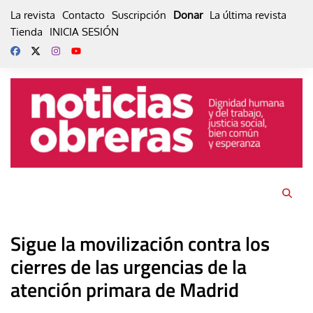
Skip
La revista
Contacto
Suscripción
Donar
La última revista
to
Tienda
INICIA SESIÓN
content
Sigue la movilización contra los
cierres de las urgencias de la
atención primara de Madrid