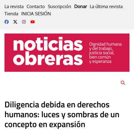
Skip
La revista
Contacto
Suscripción
Donar
La última revista
to
Tienda
INICIA SESIÓN
content
Diligencia debida en derechos
humanos: luces y sombras de un
concepto en expansión