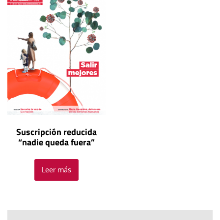
Suscripción reducida
“nadie queda fuera”
Leer más