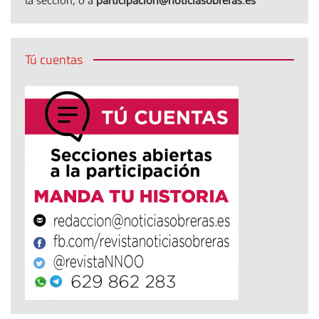
la sección, o a
participacion@noticiasobreras.es
Tú cuentas