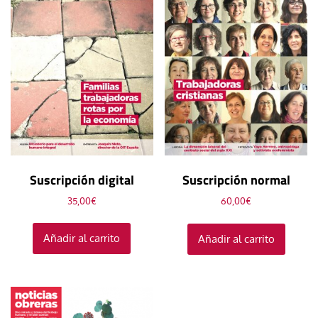
Suscripción digital
Suscripción normal
35,00
€
60,00
€
Añadir al carrito
Añadir al carrito