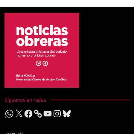
Síguenos en redes
WhatsApp
X
Facebook
YouTube
Instagram
Bluesky
La revista