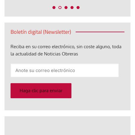
Boletín digital (Newsletter)
Reciba en su correo electrónico, sin coste alguno, toda
la actualidad de Noticias Obreras
Anote
su
correo
electrónico
Haga clic para enviar