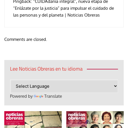
Pingback:
“CUIDAdanía integral”, nueva etapa de
“Enlázate por la justicia” para impulsar el cuidado de
las personas y del planeta | Noticias Obreras
Comments are closed.
Lee Noticias Obreras en tu idioma
Powered by
Translate