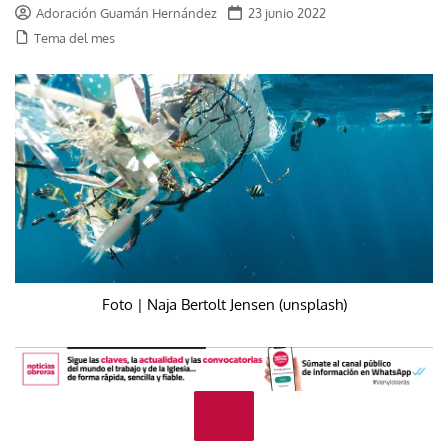
Adoración Guamán Hernández
23 junio 2022
Tema del mes
Foto | Naja Bertolt Jensen (unsplash)