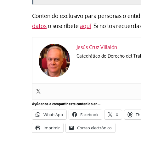
Contenido exclusivo para personas o entida
datos
o suscríbete
aquí
. Si no los recuerdas
Jesús Cruz Villalón
Catedrático de Derecho del Trab
Ayúdanos a compartir este contenido en...
WhatsApp
Facebook
X
Th
Imprimir
Correo electrónico