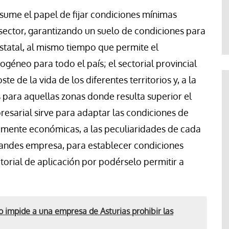
Jose Luis Palacios
asume el papel de fijar condiciones mínimas
ector, garantizando un suelo de condiciones para
statal, al mismo tiempo que permite el
éneo para todo el país; el sectorial provincial
te de la vida de los diferentes territorios y, a la
es para aquellas zonas donde resulta superior el
resarial sirve para adaptar las condiciones de
tamente económicas, a las peculiaridades de cada
grandes empresa, para establecer condiciones
ctorial de aplicación por podérselo permitir a
 impide a una empresa de Asturias prohibir las