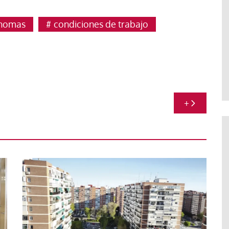
ónomas
condiciones de trabajo
+