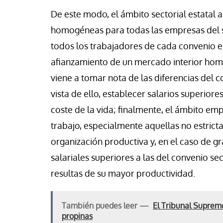
vid Alvarado
José Luis Iglesias
De este modo, el ámbito sectorial estatal 
homogéneas para todas las empresas del s
todos los trabajadores de cada convenio e
afianzamiento de un mercado interior homog
viene a tomar nota de las diferencias del cos
vista de ello, establecer salarios superior
coste de la vida; finalmente, el ámbito emp
trabajo, especialmente aquellas no estric
organización productiva y, en el caso de 
salariales superiores a las del convenio se
resultas de su mayor productividad.
También puedes leer —
El Tribunal Supremo
propinas