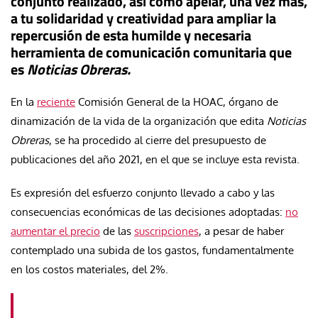
conjunto realizado, así como apelar, una vez más,
a tu solidaridad y creatividad para ampliar la
repercusión de esta humilde y necesaria
herramienta de comunicación comunitaria que
es
Noticias Obreras.
En la
reciente
Comisión General de la HOAC, órgano de
dinamización de la vida de la organización que edita
Noticias
Obreras
, se ha procedido al cierre del presupuesto de
publicaciones del año 2021, en el que se incluye esta revista.
Es expresión del esfuerzo conjunto llevado a cabo y las
consecuencias económicas de las decisiones adoptadas:
no
aumentar el precio
de las
suscripciones
, a pesar de haber
contemplado una subida de los gastos, fundamentalmente
en los costos materiales, del 2%.