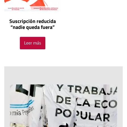
Suscripción reducida
“nadie queda fuera”
Leer más