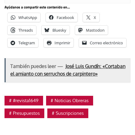
Ayúdanos a compartir este contenido en...
WhatsApp
Facebook
X
Threads
Bluesky
Mastodon
Telegram
Imprimir
Correo electrónico
También puedes leer —
José Luis Gundín: «Cortaban
el amianto con serruchos de carpintero»
#revista1649
Noticias Obreras
Presupuestos
Suscripciones