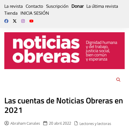
Skip
La revista
Contacto
Suscripción
Donar
La última revista
to
Tienda
INICIA SESIÓN
content
Las cuentas de Noticias Obreras en
2021
Abraham Canales
20 abril 2022
Lectores y lectoras