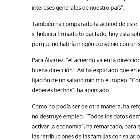
intereses generales de nuestro país”.
También ha comparado la actitud de este “
si hubiera firmado lo pactado, hoy esta su
porque no habría ningún convenio con un s
Para Álvarez, “el acuerdo va en la direcció
buena dirección”. Así ha explicado que en 
fijación de un salario mínimo europeo. “C
deberes hechos”, ha apuntado.
Como no podía ser de otra manera, ha refo
no destruye empleo. “Todos los datos demu
activar la economía”, ha remarcado, para e
las retribuciones de las familias con salar