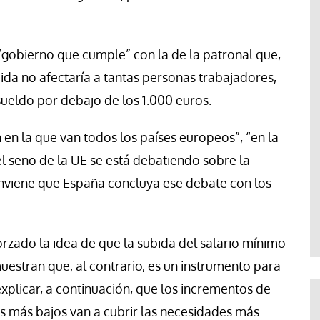
gobierno que cumple” con la de la patronal que,
bida no afectaría a tantas personas trabajadores,
ueldo por debajo de los 1.000 euros.
n en la que van todos los países europeos”, “en la
el seno de la UE se está debatiendo sobre la
onviene que España concluya ese debate con los
rzado la idea de que la subida del salario mínimo
estran que, al contrario, es un instrumento para
xplicar, a continuación, que los incrementos de
ios más bajos van a cubrir las necesidades más