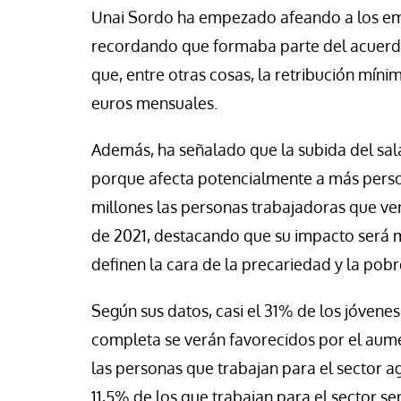
Unai Sordo ha empezado afeando a los empr
recordando que formaba parte del acuerdo 
que, entre otras cosas, la retribución míni
euros mensuales.
Además, ha señalado que la subida del sal
porque afecta potencialmente a más person
millones las personas trabajadoras que ve
de 2021, destacando que su impacto será m
definen la cara de la precariedad y la pobr
Según sus datos, casi el 31% de los jóvenes
completa se verán favorecidos por el aume
las personas que trabajan para el sector a
11,5% de los que trabajan para el sector ser