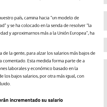
 nuestro país, camina hacia “un modelo de
ad” y se ha colocado en la senda de resolver “la
riedad y aproximarnos más a la Unión Europea”, ha
a de la gente, para alzar los salarios más bajos de
 ha comentado. Esta medida forma parte de a
ones laborales y económico basado en la
 los bajos salarios, por otra más igual, con
luido.
erán incrementado su salario