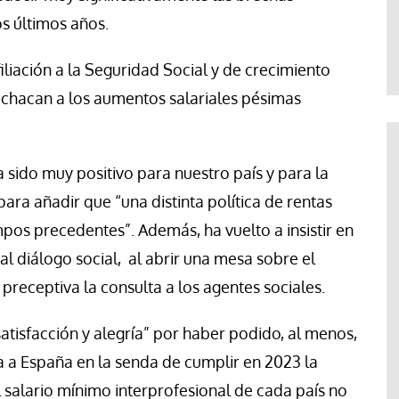
te
Araceli Caballero
os últimos años.
iliación a la Seguridad Social y de crecimiento
chacan a los aumentos salariales pésimas
a sido muy positivo para nuestro país y para la
ara añadir que “una distinta política de rentas
os precedentes”. Además, ha vuelto a insistir en
l diálogo social, al abrir una mesa sobre el
receptiva la consulta a los agentes sociales.
atisfacción y alegría” por haber podido, al menos,
a a España en la senda de cumplir en 2023 la
 salario mínimo interprofesional de cada país no