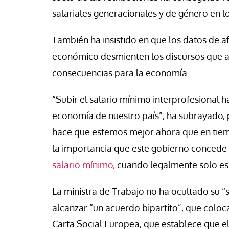
se Luis Palacios
Paco (Quisco) Vicen
salariales generacionales y de género en l
También ha insistido en que los datos de af
económico desmienten los discursos que a
consecuencias para la economía.
“Subir el salario mínimo interprofesional h
economía de nuestro país”, ha subrayado, p
hace que estemos mejor ahora que en tiemp
la importancia que este gobierno concede a
salario mínimo,
cuando legalmente solo es p
La ministra de Trabajo no ha ocultado su “s
alcanzar “un acuerdo bipartito”, que coloc
Carta Social Europea, que establece que el