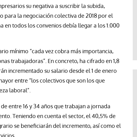
esarios su negativa a suscribir la subida,
para la negociación colectiva de 2018 por el
ma en todos los convenios debía llegar a los 1.000
ario mínimo “cada vez cobra más importancia,
as trabajadoras”. En concreto, ha cifrado en 1,8
rán incrementado su salario desde el 1 de enero
ayor entre “los colectivos que son los que
eza laboral”.
 de entre 16 y 34 años que trabajan a jornada
nto. Teniendo en cuenta el sector, el 40,5% de
grario se beneficiarán del incremento, así como el
vicios.