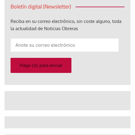
Boletín digital (Newsletter)
Reciba en su correo electrónico, sin coste alguno, toda
la actualidad de Noticias Obreras
Anote
su
correo
electrónico
Haga clic para enviar