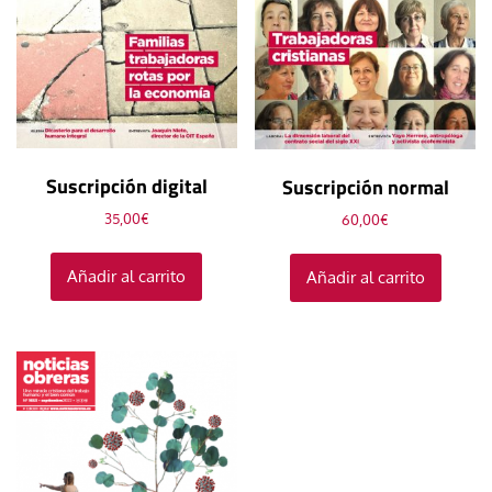
Suscripción digital
Suscripción normal
35,00
€
60,00
€
Añadir al carrito
Añadir al carrito