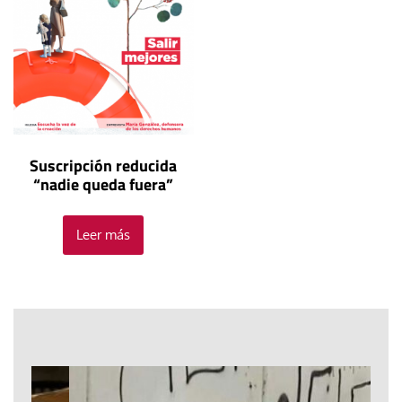
Suscripción reducida
“nadie queda fuera”
Leer más