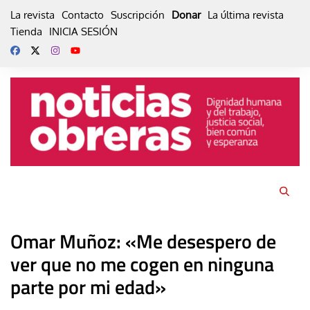
Skip
La revista
Contacto
Suscripción
Donar
La última revista
to
Tienda
INICIA SESIÓN
content
Omar Muñoz: «Me desespero de
ver que no me cogen en ninguna
parte por mi edad»