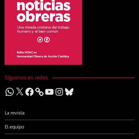
Síguenos en redes
WhatsApp
X
Facebook
YouTube
Instagram
Bluesky
La revista
El equipo