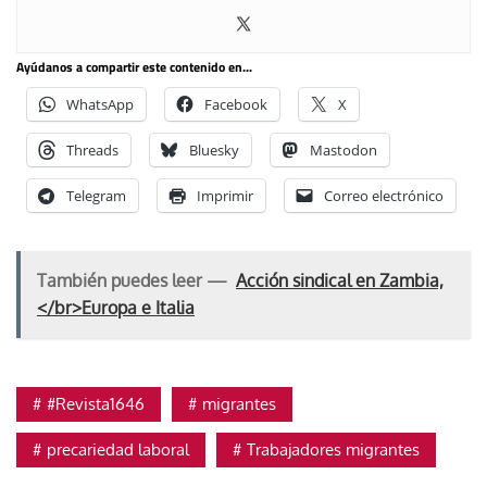
Ayúdanos a compartir este contenido en...
WhatsApp
Facebook
X
Threads
Bluesky
Mastodon
Telegram
Imprimir
Correo electrónico
También puedes leer —
Acción sindical en Zambia,
</br>Europa e Italia
#Revista1646
migrantes
precariedad laboral
Trabajadores migrantes