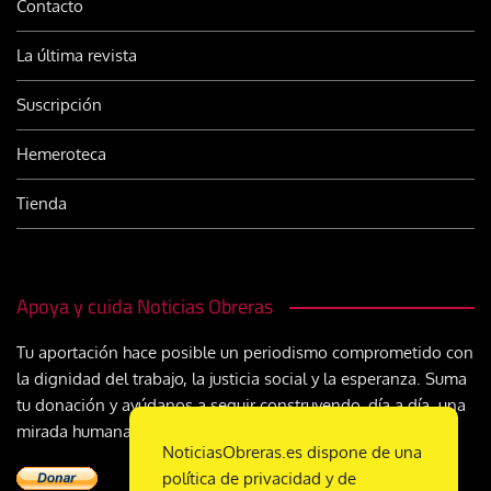
Contacto
La última revista
Suscripción
Hemeroteca
Tienda
Apoya y cuida Noticias Obreras
Tu aportación hace posible un periodismo comprometido con
la dignidad del trabajo, la justicia social y la esperanza. Suma
tu donación y ayúdanos a seguir construyendo, día a día, una
mirada humana y cristiana sobre el mundo del trabajo
NoticiasObreras.es dispone de una
política de privacidad y de