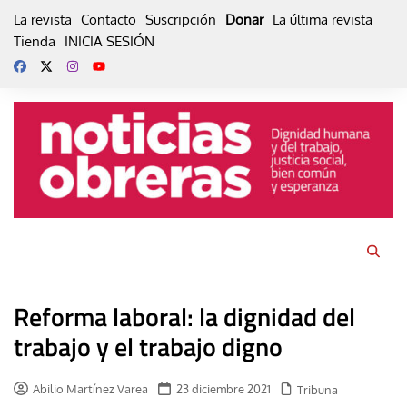
Skip
La revista
Contacto
Suscripción
Donar
La última revista
to
Tienda
INICIA SESIÓN
content
Reforma laboral: la dignidad del
trabajo y el trabajo digno
Abilio Martínez Varea
23 diciembre 2021
Tribuna