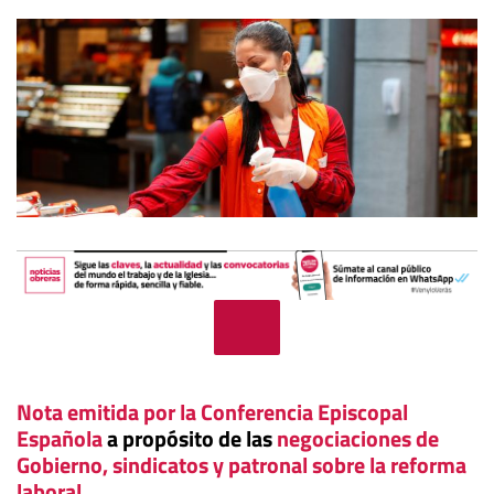
Nota emitida por la Conferencia Episcopal
Española
a propósito de las
negociaciones de
Gobierno, sindicatos y patronal sobre la reforma
laboral
.