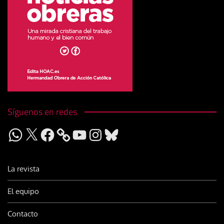
Síguenos en redes
WhatsApp
X
Facebook
YouTube
Instagram
Bluesky
La revista
El equipo
Contacto