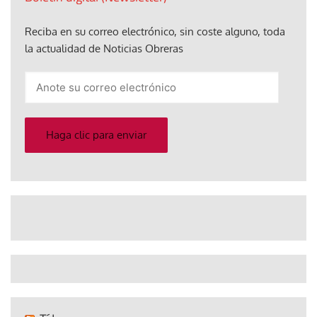
Reciba en su correo electrónico, sin coste alguno, toda
la actualidad de Noticias Obreras
Anote
su
correo
electrónico
Haga clic para enviar