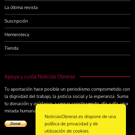
La última revista
Suscripción
Hemeroteca
Tienda
Apoya y cuida Noticias Obreras
Tu aportación hace posible un periodismo comprometido con
la dignidad del trabajo, la justicia social y la esperanza. Suma
tu donación y ayúdanos a seguir construyendo, día a día, una
mirada humana y cristiana sobre el mundo del trabajo
NoticiasObreras.es dispone de una
política de privacidad y de
utilización de cookies