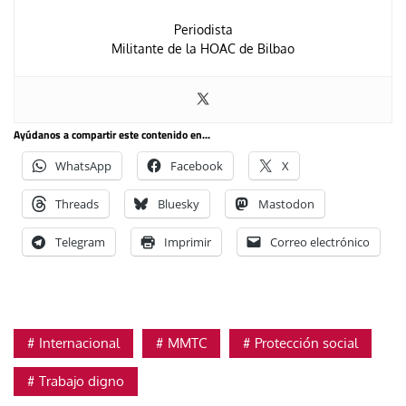
Periodista
Militante de la HOAC de Bilbao
Ayúdanos a compartir este contenido en...
WhatsApp
Facebook
X
Threads
Bluesky
Mastodon
Telegram
Imprimir
Correo electrónico
Internacional
MMTC
Protección social
Trabajo digno