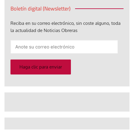
Boletín digital (Newsletter)
Reciba en su correo electrónico, sin coste alguno, toda
la actualidad de Noticias Obreras
Anote
su
correo
electrónico
Haga clic para enviar