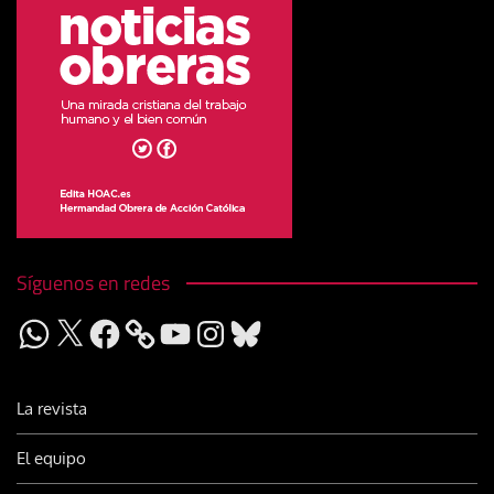
Síguenos en redes
WhatsApp
X
Facebook
YouTube
Instagram
Bluesky
La revista
El equipo