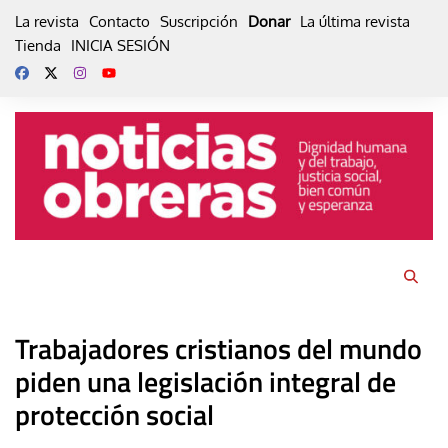
Skip
La revista
Contacto
Suscripción
Donar
La última revista
to
Tienda
INICIA SESIÓN
content
Trabajadores cristianos del mundo
piden una legislación integral de
protección social