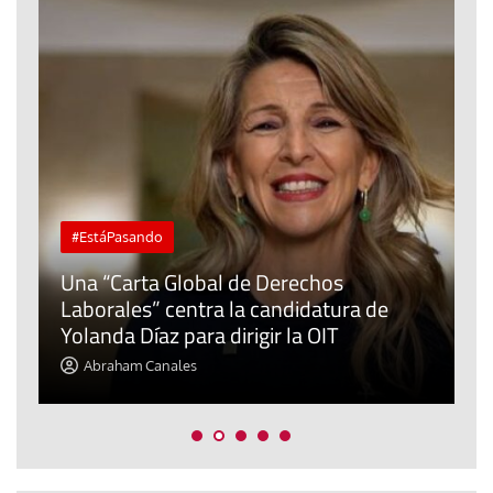
#EstáPasando
Una “Carta Global de Derechos
L
Laborales” centra la candidatura de
C
Yolanda Díaz para dirigir la OIT
f
Abraham Canales