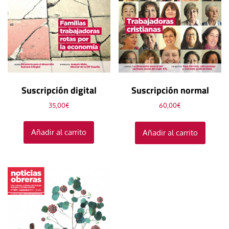
Suscripción digital
Suscripción normal
35,00
€
60,00
€
Añadir al carrito
Añadir al carrito