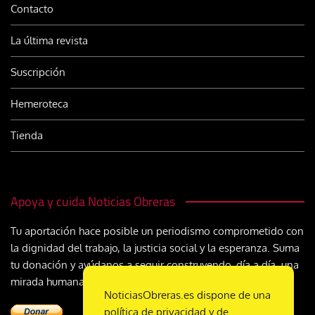
Contacto
La última revista
Suscripción
Hemeroteca
Tienda
Apoya y cuida Noticias Obreras
Tu aportación hace posible un periodismo comprometido con
la dignidad del trabajo, la justicia social y la esperanza. Suma
tu donación y ayúdanos a seguir construyendo, día a día, una
mirada humana y cristiana sobre el mundo del trabajo
NoticiasObreras.es dispone de una
política de privacidad y de