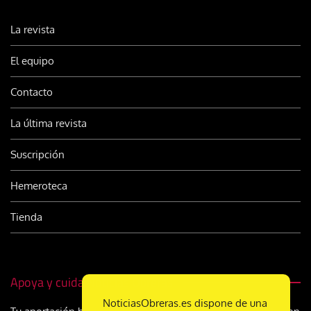
La revista
El equipo
Contacto
La última revista
Suscripción
Hemeroteca
Tienda
Apoya y cuida Noticias Obreras
NoticiasObreras.es dispone de una