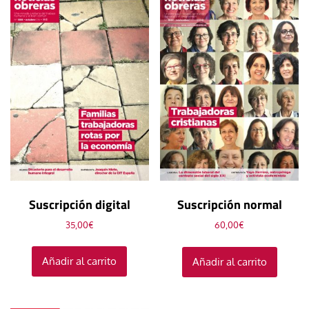
Suscripción digital
Suscripción normal
35,00
€
60,00
€
Añadir al carrito
Añadir al carrito