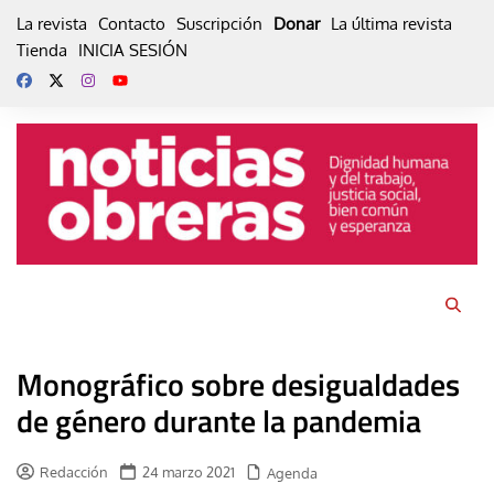
Skip
La revista
Contacto
Suscripción
Donar
La última revista
to
Tienda
INICIA SESIÓN
content
Monográfico sobre desigualdades
de género durante la pandemia
Redacción
24 marzo 2021
Agenda