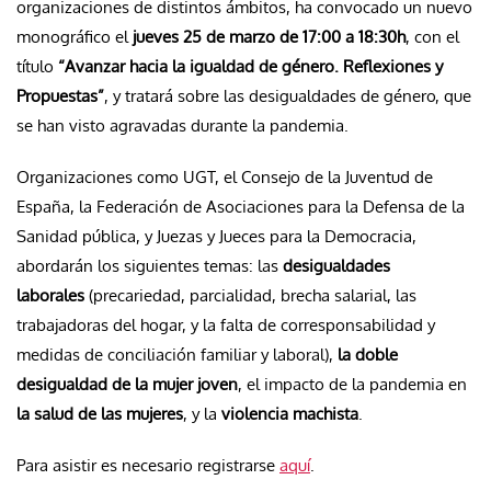
organizaciones de distintos ámbitos, ha convocado un nuevo
monográfico el
jueves 25 de marzo de 17:00 a 18:30h
, con el
título
“Avanzar hacia la igualdad de género. Reflexiones y
Propuestas”
, y tratará sobre las desigualdades de género, que
se han visto agravadas durante la pandemia.
Organizaciones como UGT, el Consejo de la Juventud de
España, la Federación de Asociaciones para la Defensa de la
Sanidad pública, y Juezas y Jueces para la Democracia,
abordarán los siguientes temas: las
desigualdades
laborales
(precariedad, parcialidad, brecha salarial, las
trabajadoras del hogar, y la falta de corresponsabilidad y
medidas de conciliación familiar y laboral),
la doble
desigualdad de la mujer joven
, el impacto de la pandemia en
la salud de las mujeres
, y la
violencia machista
.
Para asistir es necesario registrarse
aquí
.