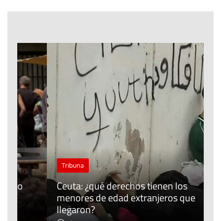
J
Tribuna
P
Ceuta: ¿qué derechos tienen los
E
menores de edad extranjeros que
m
llegaron?
c