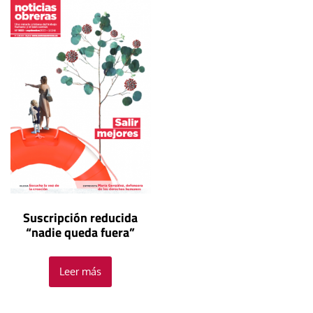
Suscripción reducida
“nadie queda fuera”
Leer más