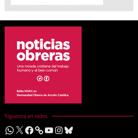
Síguenos en redes
WhatsApp
X
Facebook
YouTube
Instagram
Bluesky