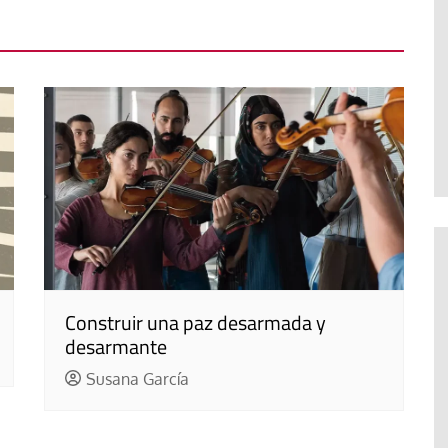
Construir una paz desarmada y
desarmante
Susana García