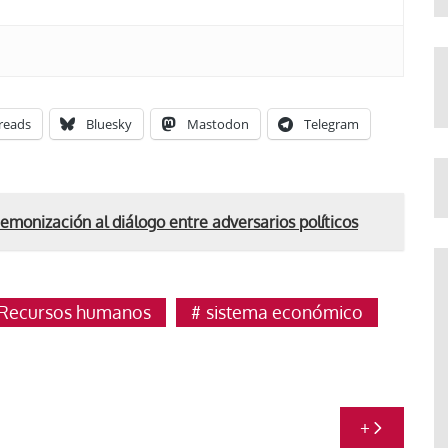
reads
Bluesky
Mastodon
Telegram
a demonización al diálogo entre adversarios políticos
Recursos humanos
sistema económico
+