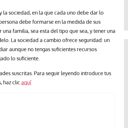
Evaristo Villar
y la sociedad, en la que cada uno debe dar lo
na persona debe formarse en la medida de sus
r una familia, sea esta del tipo que sea, y tener una
lo. La sociedad a cambio ofrece seguridad: un
iar aunque no tengas suficientes recursos
do lo suficiente.
des suscritas. Para seguir leyendo introduce tus
, haz clic
aquí