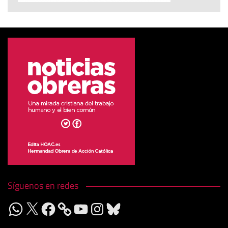
Síguenos en redes
WhatsApp
X
Facebook
YouTube
Instagram
Bluesky