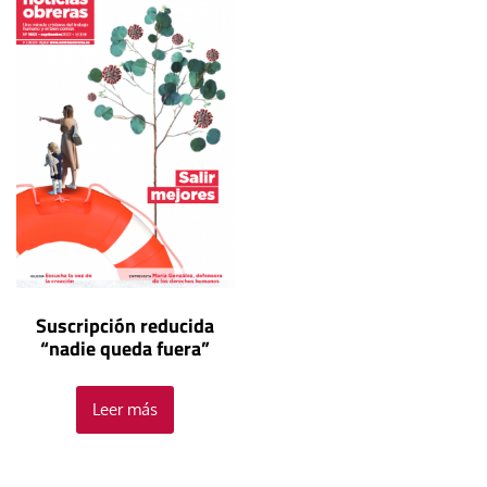
Suscripción reducida
“nadie queda fuera”
Leer más