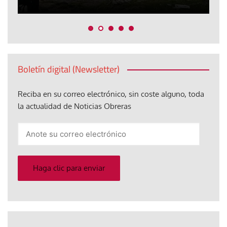
Boletín digital (Newsletter)
Reciba en su correo electrónico, sin coste alguno, toda
la actualidad de Noticias Obreras
Anote
su
correo
electrónico
Haga clic para enviar