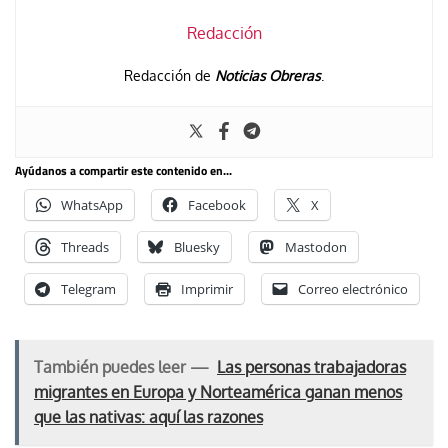
Redacción
Redacción de
Noticias Obreras
.
Ayúdanos a compartir este contenido en...
WhatsApp
Facebook
X
Threads
Bluesky
Mastodon
Telegram
Imprimir
Correo electrónico
También puedes leer —
Las personas trabajadoras
migrantes en Europa y Norteamérica ganan menos
que las nativas: aquí las razones