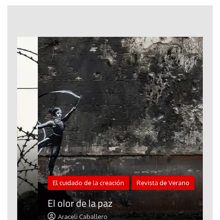
El cuidado de la creación
Revista de Verano
«
El olor de la paz
a
Araceli Caballero