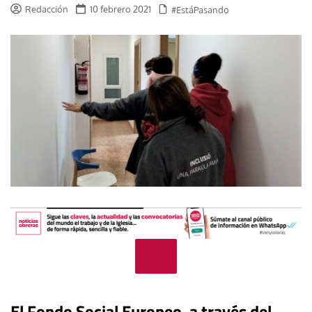
Redacción
10 febrero 2021
#EstáPasando
El Fondo Social Europeo, a través del