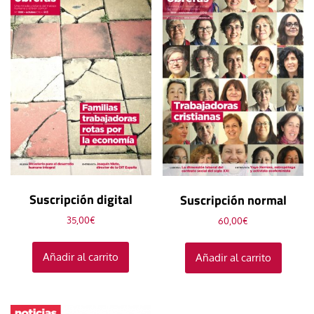
Suscripción digital
Suscripción normal
35,00
€
60,00
€
Añadir al carrito
Añadir al carrito