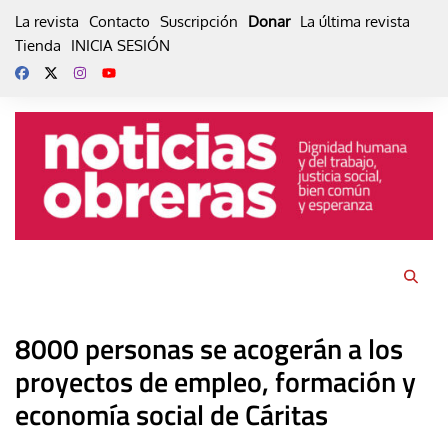
Skip
La revista
Contacto
Suscripción
Donar
La última revista
to
Tienda
INICIA SESIÓN
content
8000 personas se acogerán a los
proyectos de empleo, formación y
economía social de Cáritas