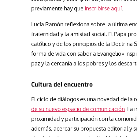
vid Alvarado
José Luis Iglesias
previamente hay que
inscribirse aquí
.
Lucía Ramón reflexiona sobre la última enc
fraternidad y la amistad social
.
El Papa pro
católico y de los principios de la Doctrina 
forma de vida con sabor a Evangelio» inspira
paz y la cercanía a los pobres y los descar
Cultura del encuentro
El ciclo de diálogos es una novedad de la r
de su nuevo espacio de comunicación
. La 
proximidad y participación con la comunida
además, acercar su propuesta editorial y s