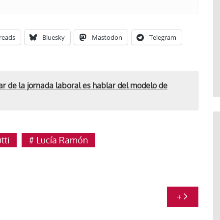
reads
Bluesky
Mastodon
Telegram
ar de la jornada laboral es hablar del modelo de
tti
Lucía Ramón
+