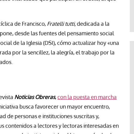
Jose Luis Palacios
íclica de Francisco,
Fratelli tutti,
dedicada
a
la
pone, desde las fuentes del pensamiento social
Social de la Iglesia (DSI), cómo actualizar hoy «una
da por la sencillez, la alegría, el trabajo por la
tados.
evista
Noticias Obreras
,
con la puesta en marcha
iniciativa busca favorecer un mayor encuentro,
d de personas e instituciones suscritas y,
us contenidos a lectores y lectoras interesadas en