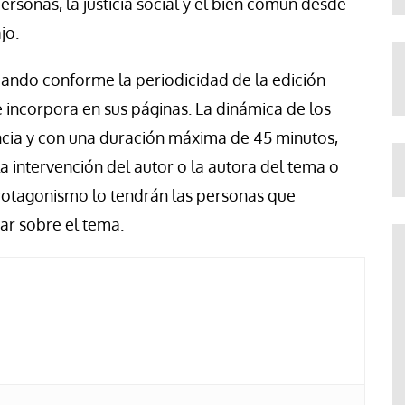
rsonas, la justicia social y el bien común desde
jo.
ocando conforme la periodicidad de la edición
 incorpora en sus páginas. La dinámica de los
ncia y con una duración máxima de 45 minutos,
a intervención del autor o la autora del tema o
protagonismo lo tendrán las personas que
ar sobre el tema.