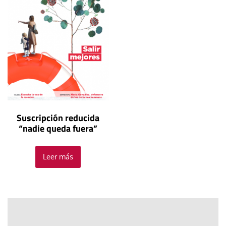
Suscripción reducida
“nadie queda fuera”
Leer más