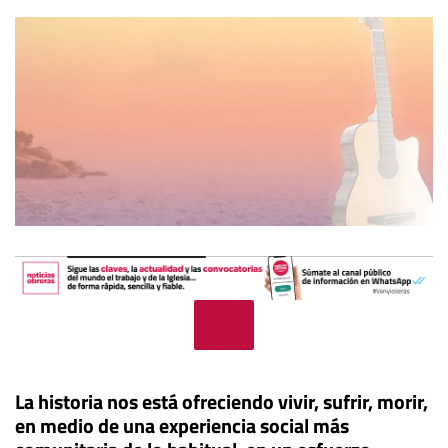
La historia nos está ofreciendo vivir, sufrir, morir,
en medio de una experiencia social más