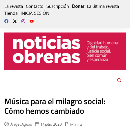
Skip
La revista
Contacto
Suscripción
Donar
La última revista
to
Tienda
INICIA SESIÓN
content
Música para el milagro social:
Cómo hemos cambiado
Ángel Aguas
17 julio 2020
Música