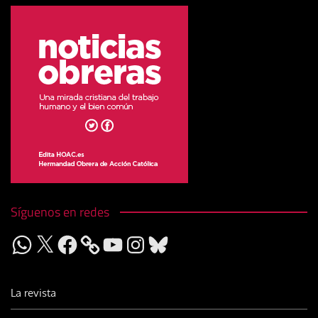
Síguenos en redes
WhatsApp
X
Facebook
YouTube
Instagram
Bluesky
La revista