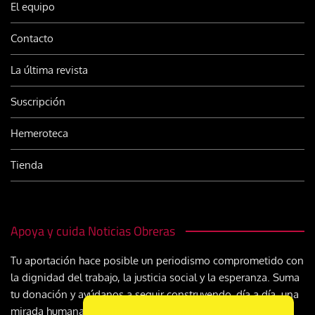
El equipo
Contacto
La última revista
Suscripción
Hemeroteca
Tienda
Apoya y cuida Noticias Obreras
Tu aportación hace posible un periodismo comprometido con
la dignidad del trabajo, la justicia social y la esperanza. Suma
tu donación y ayúdanos a seguir construyendo, día a día, una
mirada humana y cristiana sobre el mundo del trabajo