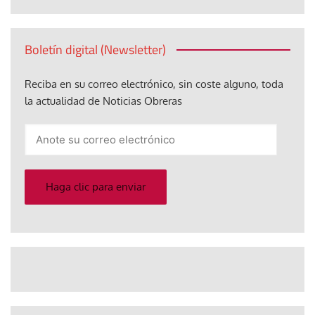
Boletín digital (Newsletter)
Reciba en su correo electrónico, sin coste alguno, toda
la actualidad de Noticias Obreras
Anote
su
correo
electrónico
Haga clic para enviar