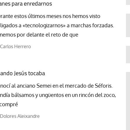
anes para enredarnos
rante estos últimos meses nos hemos visto
ligados a «tecnologizarnos» a marchas forzadas.
nemos por delante el reto de que
Carlos Herrero
ando Jesús tocaba
nocí al anciano Semei en el mercado de Séforis.
ndía bálsamos y ungüentos en un rincón del zoco,
 compré
Dolores Aleixandre