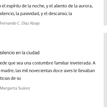
Paco (Quisco) Vicente
n el espíritu de la noche, y el aliento de la aurora,
 silencio, la pasividad, y el descanso, la
Fernando C. Díaz Abajo
 silencio en la ciudad
ede que sea una costumbre familiar inveterada. A
 madre, las mil novecientas doce aves le llevaban
ticias de su
Margarita Suárez