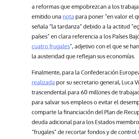
a reformas que empobrezcan a los trabajad
emitido una
nota
para poner “en valor el q
señala “la tardanza” debido a la actitud
“eg
países” en clara referencia a los Países Ba
cuatro frugales
”, adjetivo con el que se 
la austeridad que reflejan sus economías.
Finalmente, para la Confederación Europea
realizada
por su secretario general, Luca Vi
trascendental para 60 millones de trabaj
para salvar sus empleos o evitar el desemp
comparte la financiación del Plan de Recu
deuda adicional para los Estados miembros.
“frugales” de recortar fondos y de control