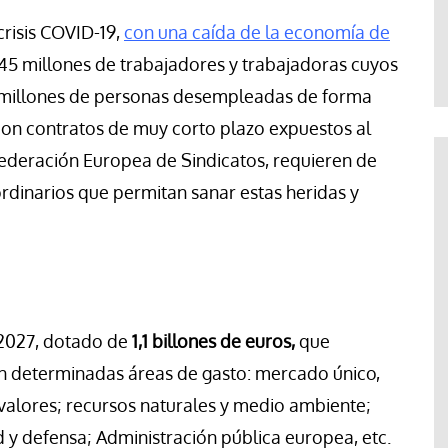
Paco (Quisco) Vicente
risis COVID-19,
con una caída de la economía de
45 millones de trabajadores y trabajadoras cuyos
3 millones de personas desempleadas de forma
on contratos de muy corto plazo expuestos al
ederación Europea de Sindicatos, requieren de
rdinarios que permitan sanar estas heridas y
2027, dotado de
1,1 billones de euros,
que
en determinadas áreas de gasto: mercado único,
 y valores; recursos naturales y medio ambiente;
d y defensa; Administración pública europea, etc.