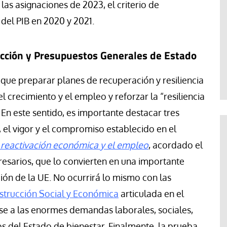
as asignaciones de 2023, el criterio de
del PIB en 2020 y 2021.
ucción y Presupuestos Generales de Estado
n que preparar
planes de recuperación y resiliencia
l crecimiento y el empleo y reforzar la “resiliencia
 En este sentido, es importante destacar tres
, el vigor y el compromiso establecido en el
 reactivación económica y el empleo
, acordado el
presarios, que lo convierten en una importante
ión de la UE. No ocurrirá lo mismo con las
strucción Social y Económica
articulada en el
se a las enormes demandas laborales, sociales,
os del Estado de bienestar. Finalmente, la prueba