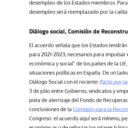
desempleo de los Estados miembros. Para l
desempleo será reemplazado por la caída 
Diálogo social, Comisión de Reconstr
El acuerdo señala que los Estados tendrá
para 2021-2023,
necesarios para impulsar e
económica y social” de los países de la UE.
situaciones políticas en España. De un lado
Diálogo Social con el reciente
Pacto
por la
3 de julio entre Gobierno, sindicatos y em
pista de aterrizaje del Fondo de Recuperac
conclusiones de la
Comisión para la Recon
Congreso: el acuerdo aquí será mínimo, pe
económicas y de reforzar los pilares básic