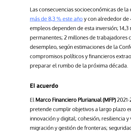
a Belén López
Jose Luis Palacios
Las consecuencias socioeconómicas de la c
más de 8,3 % este año
y con
alrededor de
empleos dependen de esta inversión; 14,
permanentes; 2 millones de trabajadores c
desempleo, según estimaciones de la Conf
compromisos políticos y financieros extrao
preparar el rumbo de la próxima década.
El acuerdo
El
Marco Financiero Plurianual (MFP)
2021-
pretende cumplir objetivos a largo plazo 
innovación y digital; cohesión, resiliencia
migración y gestión de fronteras; segurida