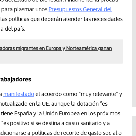
o para plasmar unos
Presupuestos General del
e las políticas que deberán atender las necesidades
a del país.
jadoras migrantes en Europa y Norteamérica ganan
trabajadores
ha
manifestado
el acuerdo como “muy relevante” y
mutualizado en la UE, aunque la dotación “es
e tiene España y la Unión Europea en los próximos
 “es positivo si se destina a gasto sanitario y a
icionarse a políticas de recorte de gasto social o