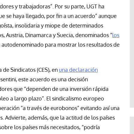
ores y trabajadoras”. Por su parte,
UGT ha
ue se haya llegado, por fin a un acuerdo” aunque
oísta, insolidaria y miope de determinados
jos, Austria, Dinamarca y Suecia, denominados “
los
han autodenominado para mostrar los resultados de
 de Sindicatos (CES), en
una declaración
sentini, este acuerdo es una decisión
adores que “dependen de una inversión rápida
leo a largo plazo”. El sindicalismo europeo
peración “a través de eurobonos” evitando así una
 Advierte, además, que la actitud de los países
 sobre los países más necesitados, “podría