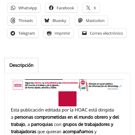
WhatsApp
Facebook
X
Threads
Bluesky
Mastodon
Telegram
Imprimir
Correo electrónico
Descripción
Esta publicación editada por la HOAC está dirigida
a
personas comprometidas en el mundo obrero y del
trabajo
, a
parroquias
con
grupos de trabajadores y
trabajadoras
que quieran
acompañarnos
y