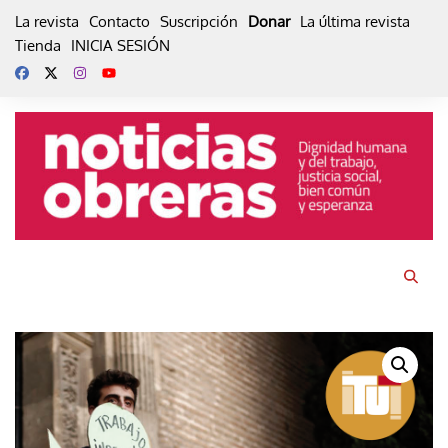
Skip
La revista
Contacto
Suscripción
Donar
La última revista
to
Tienda
INICIA SESIÓN
content