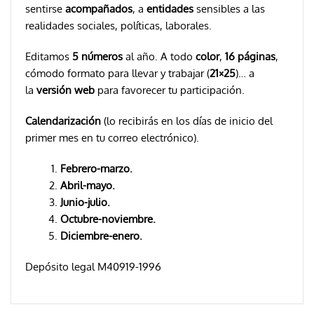
sentirse
acompañados
, a
entidades
sensibles a las
realidades sociales, políticas, laborales.
Editamos
5 números
al año. A todo
color
,
16 páginas
,
cómodo formato para llevar y trabajar (
21×25
)… a
la
versión web
para
favorecer tu participación.
Calendarización
(lo recibirás en los días de inicio del
primer mes en tu correo electrónico).
F
ebrero-marzo.
Abril-mayo.
Junio-julio.
Octubre-noviembre.
Diciembre-enero.
Depósito legal M40919-1996