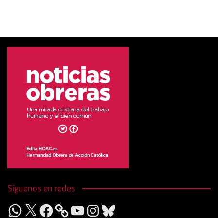
18,00€
Síguenos en redes
WhatsApp
X
Facebook
YouTube
Instagram
Bluesky