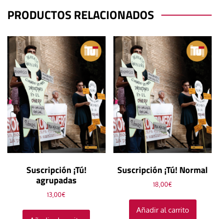
PRODUCTOS RELACIONADOS
Suscripción ¡Tú!
Suscripción ¡Tú! Normal
agrupadas
18,00
€
13,00
€
Añadir al carrito