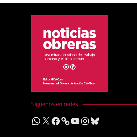
Síguenos en redes
WhatsApp
X
Facebook
YouTube
Instagram
Bluesky