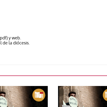
(pdf) y web.
 de la diócesis.