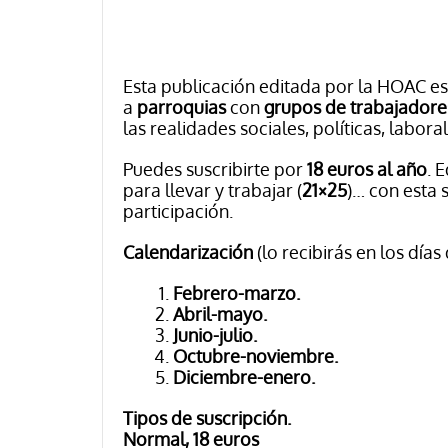
Esta publicación editada por la HOAC es
a
parroquias
con
grupos de trabajadore
las realidades sociales, políticas, laboral
Puedes suscribirte por
18 euros al año
. 
para llevar y trabajar (
21×25
)… con esta 
participación.
Calendarización
(lo recibirás en los días
F
ebrero-marzo.
Abril-mayo.
Junio-julio.
Octubre-noviembre.
Diciembre-enero.
Tipos de suscripción.
Normal, 18 euros