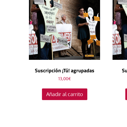
Suscripción ¡Tú! agrupadas
Su
13,00
€
Añadir al carrito