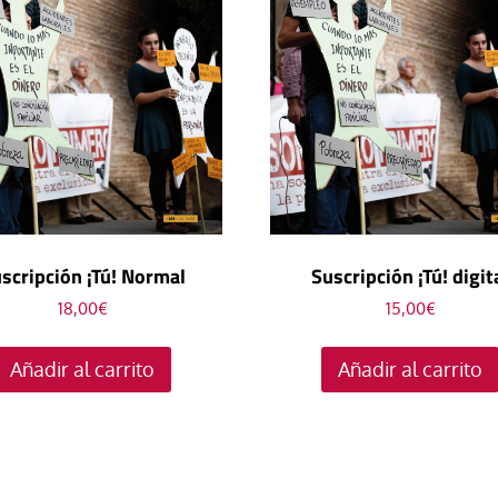
scripción ¡Tú! Normal
Suscripción ¡Tú! digit
18,00
€
15,00
€
Añadir al carrito
Añadir al carrito