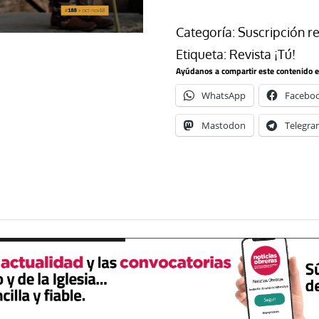
Categoría:
Suscripción re
Etiqueta:
Revista ¡Tú!
Ayúdanos a compartir este contenido en
WhatsApp
Facebo
Mastodon
Telegra