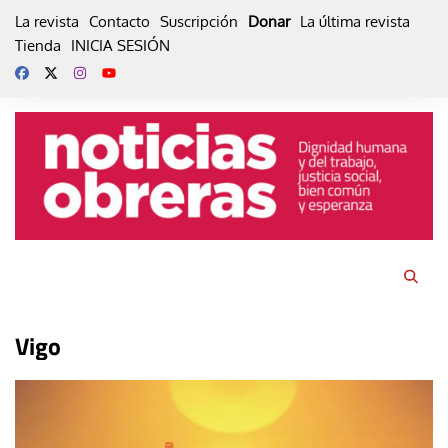
Skip
La revista
Contacto
Suscripción
Donar
La última revista
to
Tienda
INICIA SESIÓN
content
Vigo