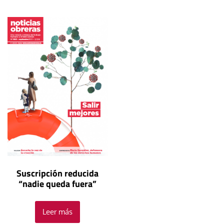
Suscripción reducida
“nadie queda fuera”
Leer más