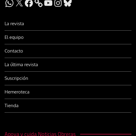
WhatsApp
X
Facebook
YouTube
Instagram
Bluesky
La revista
El equipo
Contacto
La última revista
Suscripción
Hemeroteca
Tienda
Apoya y cuida Noticias Obreras