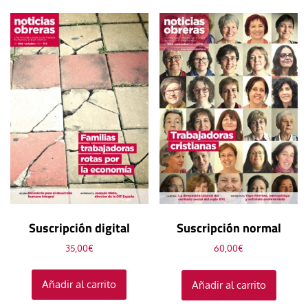
Suscripción digital
Suscripción normal
35,00
€
60,00
€
Añadir al carrito
Añadir al carrito