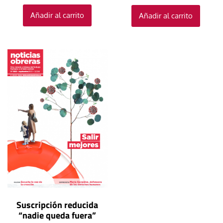
Añadir al carrito
Añadir al carrito
Suscripción reducida
“nadie queda fuera”