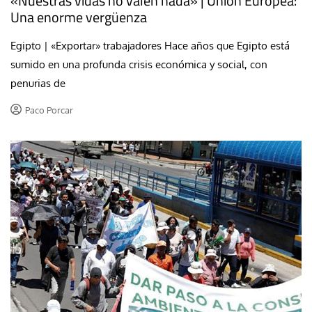
«Nuestras vidas no valen nada» | Unión Europea:
Una enorme vergüenza
Egipto | «Exportar» trabajadores Hace años que Egipto está
sumido en una profunda crisis económica y social, con
penurias de
Paco Porcar