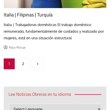
Italia | Filipinas | Turquía
Italia | Trabajadoras domésticas El trabajo doméstico
remunerado, fundamentalmente de cuidados y realizado por
mujeres, está en una situación estructural
Paco Porcar
Paginación
1
2
+
de
entradas
Lee Noticias Obreras en tu idioma