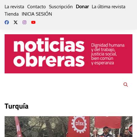
Skip
La revista
Contacto
Suscripción
Donar
La última revista
to
Tienda
INICIA SESIÓN
content
Turquía