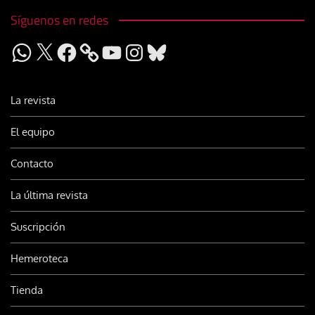
Síguenos en redes
WhatsApp
X
Facebook
YouTube
Instagram
Bluesky
La revista
El equipo
Contacto
La última revista
Suscripción
Hemeroteca
Tienda