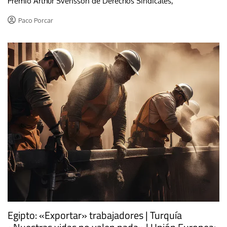
Premio Arthur Svensson de Derechos Sindicales,
Paco Porcar
Egipto: «Exportar» trabajadores | Turquía