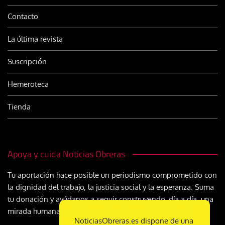
Contacto
La última revista
Suscripción
Hemeroteca
Tienda
Apoya y cuida Noticias Obreras
Tu aportación hace posible un periodismo comprometido con
la dignidad del trabajo, la justicia social y la esperanza. Suma
tu donación y ayúdanos a seguir construyendo, día a día, una
mirada humana y cristiana sobre el mundo del trabajo
NoticiasObreras.es dispone de una