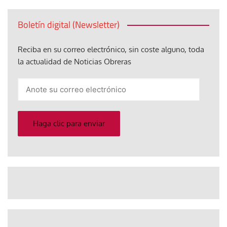
Boletín digital (Newsletter)
Reciba en su correo electrónico, sin coste alguno, toda
la actualidad de Noticias Obreras
Anote
su
correo
electrónico
Haga clic para enviar