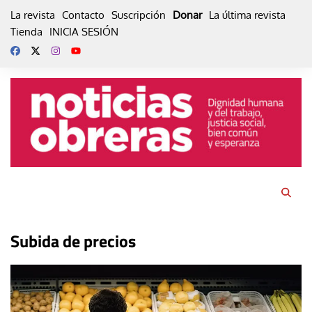
Skip
La revista
Contacto
Suscripción
Donar
La última revista
to
Tienda
INICIA SESIÓN
content
Subida de precios