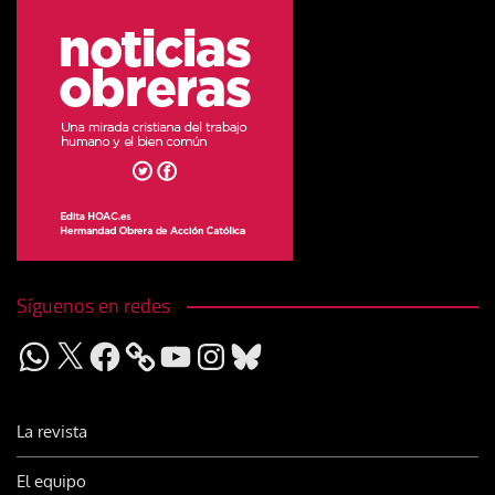
Síguenos en redes
WhatsApp
X
Facebook
YouTube
Instagram
Bluesky
La revista
El equipo