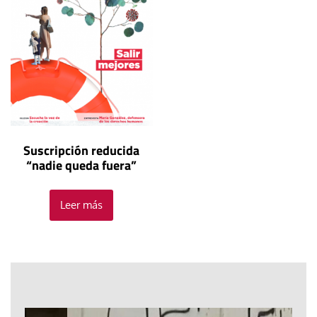
Suscripción reducida
“nadie queda fuera”
Leer más