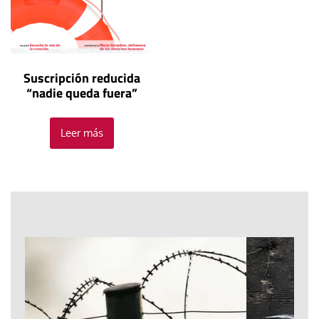
Suscripción reducida
“nadie queda fuera”
Leer más