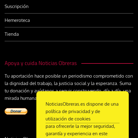
Suscripción
Hemeroteca
Tienda
Apoya y cuida Noticias Obreras
Tu aportación hace posible un periodismo comprometido con
la dignidad del trabajo, la justicia social y la esperanza. Suma
tu donación y ayúdanos a seguir construyendo, día a día, una
mirada humana y cristiana sobre el mundo del trabajo
NoticiasObreras.es dispone de una
política de privacidad y de
utilización de cookies
para ofrecerle la mejor seguridad,
garantía y experiencia en este