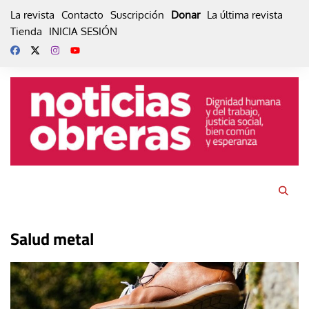
Skip
La revista
Contacto
Suscripción
Donar
La última revista
to
Tienda
INICIA SESIÓN
content
Salud metal