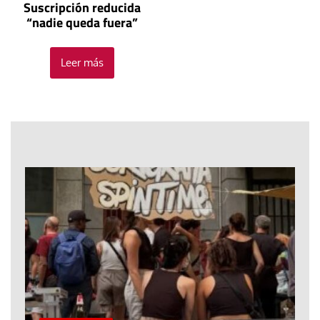
Suscripción reducida
“nadie queda fuera”
Leer más