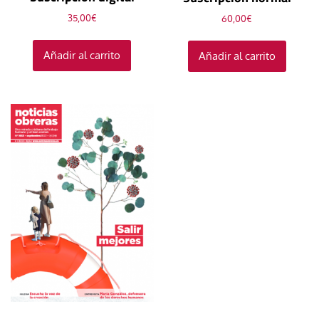
35,00
€
60,00
€
Añadir al carrito
Añadir al carrito