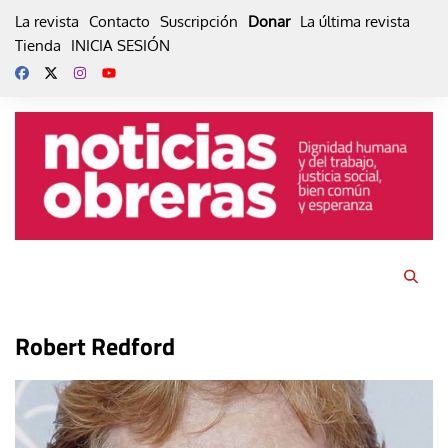
Skip
La revista
Contacto
Suscripción
Donar
La última revista
to
Tienda
INICIA SESIÓN
content
Robert Redford