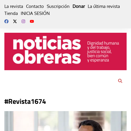
Skip
La revista
Contacto
Suscripción
Donar
La última revista
to
Tienda
INICIA SESIÓN
content
#Revista1674