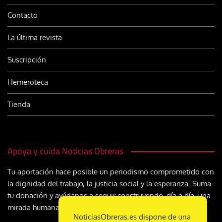
Contacto
La última revista
Suscripción
Hemeroteca
Tienda
Apoya y cuida Noticias Obreras
Tu aportación hace posible un periodismo comprometido con
la dignidad del trabajo, la justicia social y la esperanza. Suma
tu donación y ayúdanos a seguir construyendo, día a día, una
mirada humana y cristiana sobre el mundo del trabajo
NoticiasObreras.es dispone de una