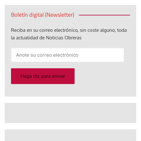
Boletín digital (Newsletter)
Reciba en su correo electrónico, sin coste alguno, toda
la actualidad de Noticias Obreras
Anote
su
correo
electrónico
Haga clic para enviar