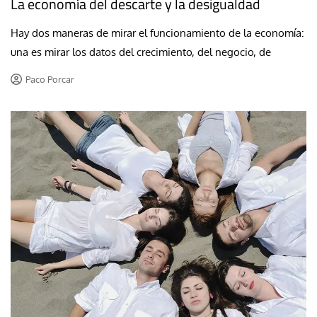
La economía del descarte y la desigualdad
Hay dos maneras de mirar el funcionamiento de la economía:
una es mirar los datos del crecimiento, del negocio, de
Paco Porcar