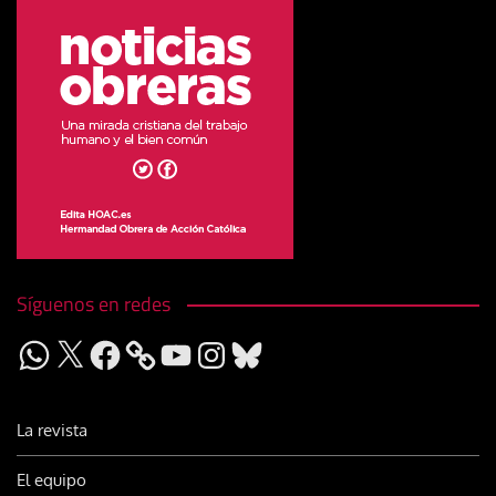
Síguenos en redes
WhatsApp
X
Facebook
YouTube
Instagram
Bluesky
La revista
El equipo