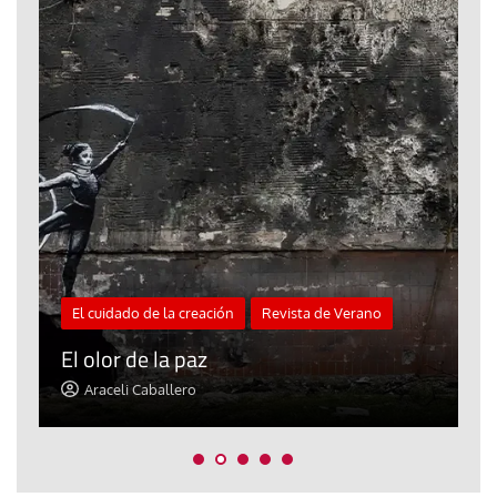
El cuidado de la creación
Revista de Verano
«
El olor de la paz
a
Araceli Caballero