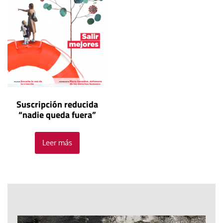
Suscripción reducida
“nadie queda fuera”
Leer más