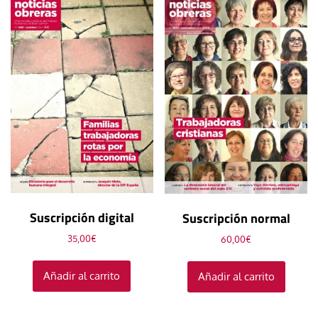
Suscripción digital
Suscripción normal
35,00
€
60,00
€
Añadir al carrito
Añadir al carrito