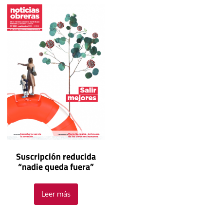
Suscripción reducida
“nadie queda fuera”
Leer más