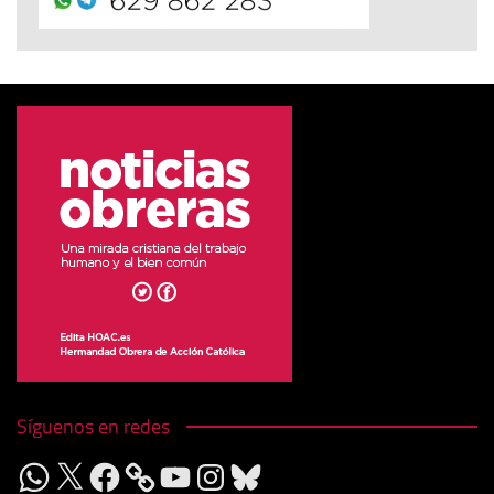
Síguenos en redes
WhatsApp
X
Facebook
YouTube
Instagram
Bluesky