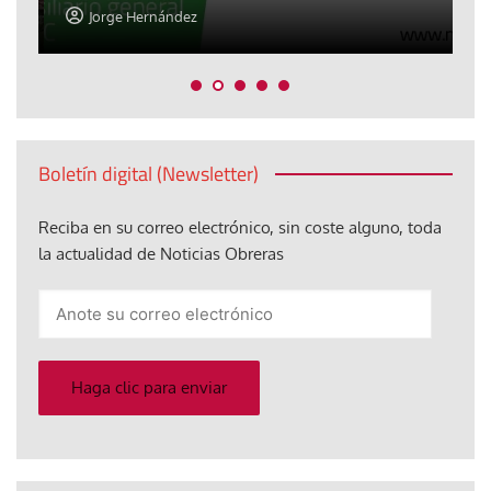
Jorge Hernández
Boletín digital (Newsletter)
Reciba en su correo electrónico, sin coste alguno, toda
la actualidad de Noticias Obreras
Anote
su
correo
electrónico
Haga clic para enviar