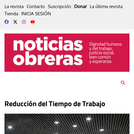
Skip
La revista
Contacto
Suscripción
Donar
La última revista
to
Tienda
INICIA SESIÓN
content
Reducción del Tiempo de Trabajo