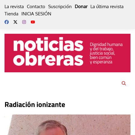
Skip
La revista
Contacto
Suscripción
Donar
La última revista
to
Tienda
INICIA SESIÓN
content
Radiación ionizante