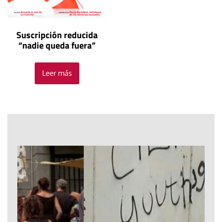
Suscripción reducida
“nadie queda fuera”
Leer más