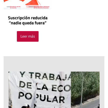
Suscripción reducida
“nadie queda fuera”
Leer más