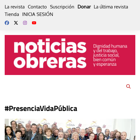
Skip
La revista
Contacto
Suscripción
Donar
La última revista
to
Tienda
INICIA SESIÓN
content
#PresenciaVidaPública