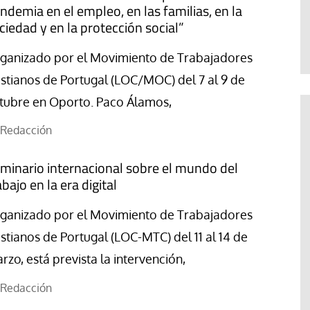
ndemia en el empleo, en las familias, en la
te
Araceli Caballero
ciedad y en la protección social”
ganizado por el Movimiento de Trabajadores
istianos de Portugal (LOC/MOC) del 7 al 9 de
tubre en Oporto. Paco Álamos,
Redacción
minario internacional sobre el mundo del
abajo en la era digital
ganizado por el Movimiento de Trabajadores
istianos de Portugal (LOC-MTC) del 11 al 14 de
rzo, está prevista la intervención,
Redacción