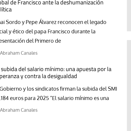
obal de Francisco ante la deshumanización
te
Araceli Caballero
lítica
ai Sordo y Pepe Álvarez reconocen el legado
cial y ético del papa Francisco durante la
esentación del Primero de
Abraham Canales
 subida del salario mínimo: una apuesta por la
peranza y contra la desigualdad
 Gobierno y los sindicatos firman la subida del SMI
1.184 euros para 2025 “El salario mínimo es una
Abraham Canales