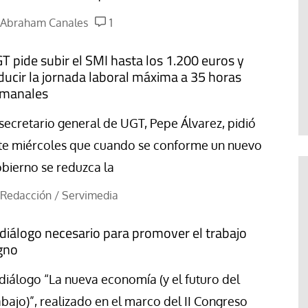
Abraham Canales
1
T pide subir el SMI hasta los 1.200 euros y
ducir la jornada laboral máxima a 35 horas
manales
 secretario general de UGT, Pepe Álvarez, pidió
te miércoles que cuando se conforme un nuevo
bierno se reduzca la
Redacción / Servimedia
 diálogo necesario para promover el trabajo
gno
 diálogo “La nueva economía (y el futuro del
abajo)”, realizado en el marco del II Congreso