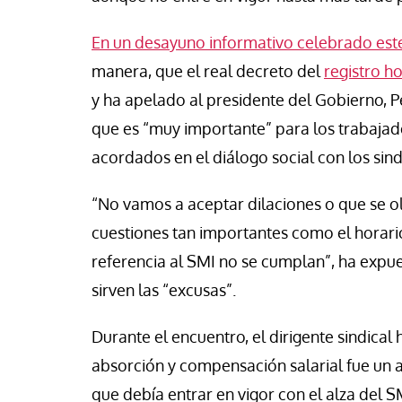
se Luis Palacios
Jose Luis Palacios
En un desayuno informativo celebrado est
manera, que el real decreto del
registro h
y ha apelado al presidente del Gobierno, P
que es “muy importante” para los trabaja
acordados en el diálogo social con los sind
“No vamos a aceptar dilaciones o que se ol
cuestiones tan importantes como el horari
referencia al SMI no se cumplan”, ha expue
sirven las “excusas”.
Durante el encuentro, el dirigente sindical
absorción y compensación salarial fue un
que debía entrar en vigor con el alza del 