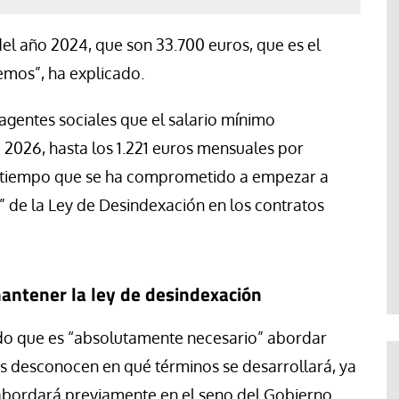
del año 2024, que son 33.700 euros, que es el
emos”, ha explicado.
 agentes sociales que el salario mínimo
a 2026, hasta los 1.221 euros mensuales por
 al tiempo que se ha comprometido a empezar a
n” de la Ley de Desindexación en los contratos
antener la ley de desindexación
ado que es “absolutamente necesario” abordar
os desconocen en qué términos se desarrollará, ya
bordará previamente en el seno del Gobierno.