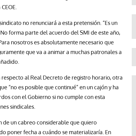
a CEOE.
 sindicato no renunciará a esta pretensión. “Es un
. No forma parte del acuerdo del SMI de este año,
“Para nosotros es absolutamente necesario que
guramente que va a animar a muchas patronales a
añadido.
respecto al Real Decreto de registro horario, otra
que “no es posible que continué” en un cajón y ha
dos con el Gobierno si no cumple con esta
es sindicales.
n de un cabreo considerable que quiero
do poner fecha a cuándo se materializaría. En