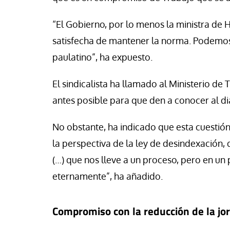
“El Gobierno, por lo menos la ministra de 
satisfecha de mantener la norma. Podemos
paulatino”, ha expuesto.
El sindicalista ha llamado al Ministerio de
antes posible para que den a conocer al di
No obstante, ha indicado que esta cuestión
la perspectiva de la ley de desindexación,
(…) que nos lleve a un proceso, pero en un
eternamente”, ha añadido.
Compromiso con la reducción de la jo