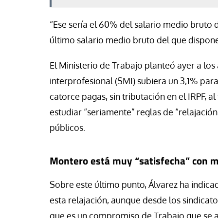
“Ese sería el 60% del salario medio bruto 
último salario medio bruto del que dispon
El Ministerio de Trabajo planteó ayer a los
interprofesional (SMI) subiera un 3,1% par
catorce pagas, sin tributación en el IRPF,
estudiar “seriamente” reglas de “relajació
públicos.
Montero está muy “satisfecha” con m
Sobre este último punto, Álvarez ha indic
esta relajación, aunque desde los sindicat
que es un compromiso de Trabajo que se a