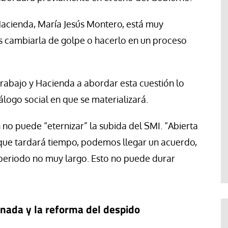
Hacienda, María Jesús Montero, está muy
 cambiarla de golpe o hacerlo en un proceso
 Trabajo y Hacienda a abordar esta cuestión lo
álogo social en que se materializará.
 no puede “eternizar” la subida del SMI. “Abierta
 que tardará tiempo, podemos llegar un acuerdo,
 periodo no muy largo. Esto no puede durar
rnada y la reforma del despido