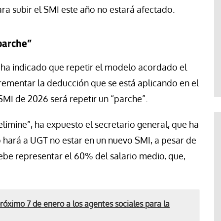
a subir el SMI este año no estará afectado.
parche”
ta ha indicado que repetir el modelo acordado el
ementar la deducción que se está aplicando en el
SMI de 2026 será repetir un “parche”.
limine”, ha expuesto el secretario general, que ha
o hará a UGT no estar en un nuevo SMI, a pesar de
debe representar el 60% del salario medio, que,
próximo 7 de enero a los agentes sociales para la