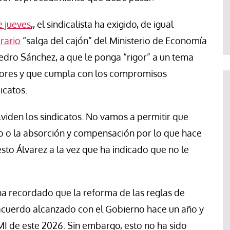
Abraham Canales
e jueves
,, el sindicalista ha exigido, de igual
orario
“salga del cajón” del Ministerio de Economía
edro Sánchez, a que le ponga “rigor” a un tema
dores y que cumpla con los compromisos
icatos.
viden los sindicatos. No vamos a permitir que
o o la absorción y compensación por lo que hace
sto Álvarez a la vez que ha indicado que no le
 ha recordado que la reforma de las reglas de
 acuerdo alcanzado con el Gobierno hace un año y
SMI de este 2026. Sin embargo, esto no ha sido