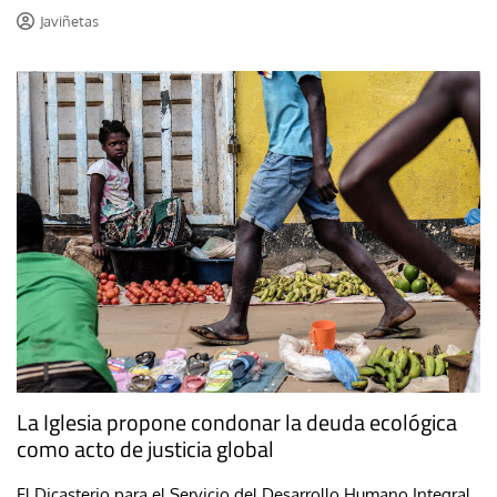
Javiñetas
La Iglesia propone condonar la deuda ecológica
como acto de justicia global
El Dicasterio para el Servicio del Desarrollo Humano Integral