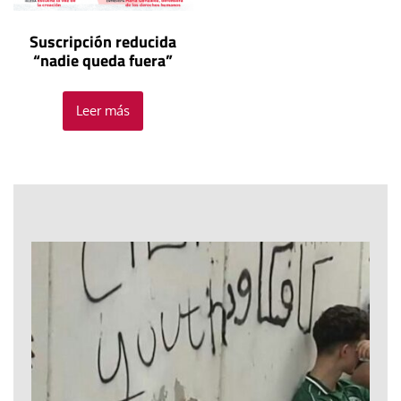
Suscripción reducida
“nadie queda fuera”
Leer más