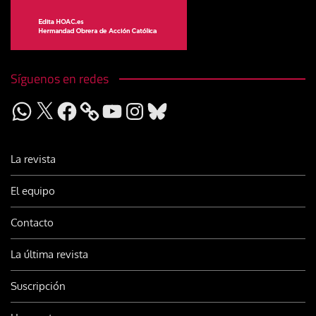
Síguenos en redes
WhatsApp
X
Facebook
YouTube
Instagram
Bluesky
La revista
El equipo
Contacto
La última revista
Suscripción