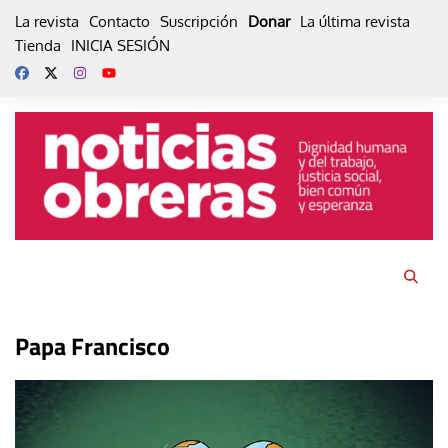
Skip
La revista
Contacto
Suscripción
Donar
La última revista
to
Tienda
INICIA SESIÓN
content
Papa Francisco