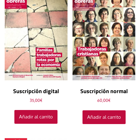
Suscripción digital
Suscripción normal
35,00
€
60,00
€
Añadir al carrito
Añadir al carrito