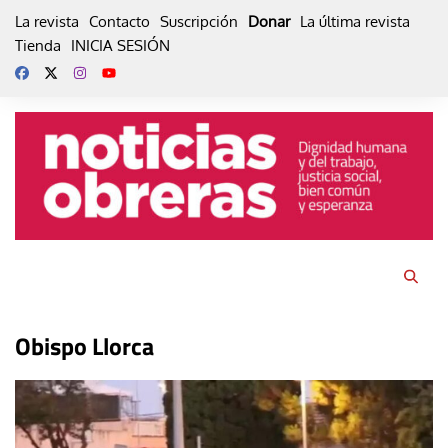
Skip
La revista
Contacto
Suscripción
Donar
La última revista
to
Tienda
INICIA SESIÓN
content
Obispo Llorca