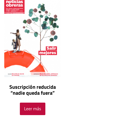
Suscripción reducida
“nadie queda fuera”
Leer más