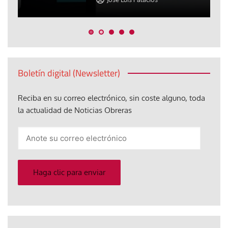
Boletín digital (Newsletter)
Reciba en su correo electrónico, sin coste alguno, toda
la actualidad de Noticias Obreras
Anote
su
correo
electrónico
Haga clic para enviar