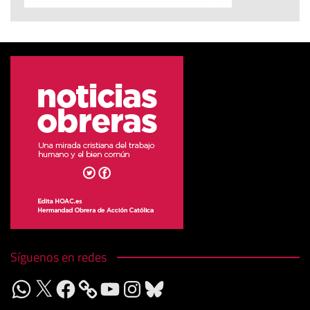
Síguenos en redes
WhatsApp
X
Facebook
YouTube
Instagram
Bluesky