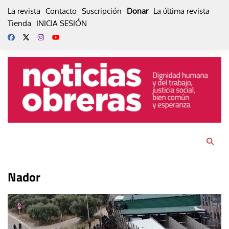
Skip
La revista
Contacto
Suscripción
Donar
La última revista
to
Tienda
INICIA SESIÓN
content
Nador