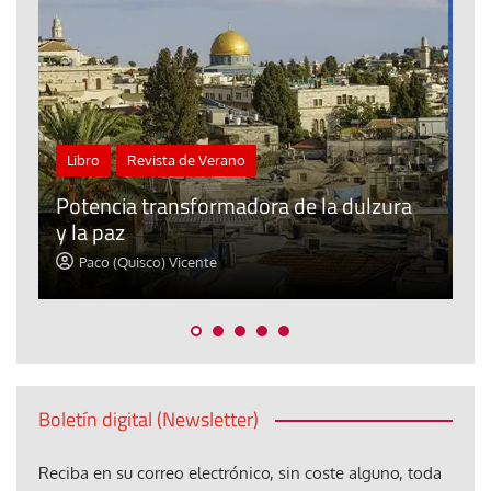
Tribuna
Ceuta: una pieza más en el tablero para
ra
el iliberalismo que atenta contra las
democracias del mundo
David Alvarado
Boletín digital (Newsletter)
Reciba en su correo electrónico, sin coste alguno, toda