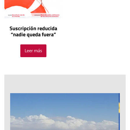
Suscripción reducida
“nadie queda fuera”
Leer más