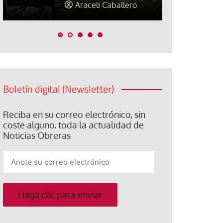
Araceli Caballero
Jorge Hern
Boletín digital (Newsletter)
Reciba en su correo electrónico, sin
coste alguno, toda la actualidad de
Noticias Obreras
Anote
su
correo
electrónico
Haga clic para enviar