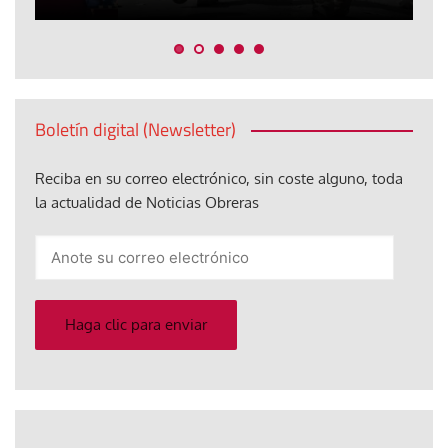
Boletín digital (Newsletter)
Reciba en su correo electrónico, sin coste alguno, toda
la actualidad de Noticias Obreras
Anote
su
correo
electrónico
Haga clic para enviar