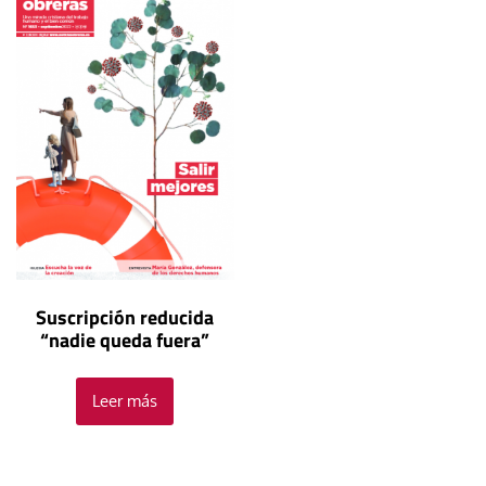
Suscripción reducida
“nadie queda fuera”
Leer más