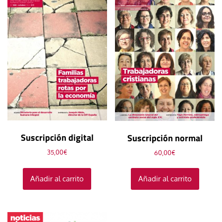
Suscripción digital
Suscripción normal
35,00
€
60,00
€
Añadir al carrito
Añadir al carrito