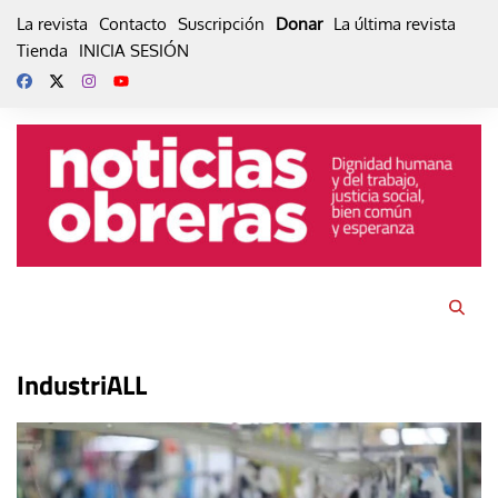
Skip
La revista
Contacto
Suscripción
Donar
La última revista
to
Tienda
INICIA SESIÓN
content
IndustriALL