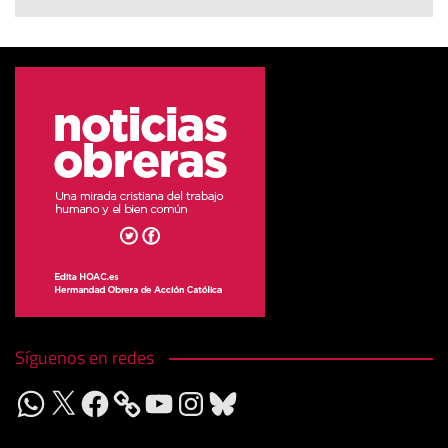
Síguenos en redes
WhatsApp
X
Facebook
YouTube
Instagram
Bluesky