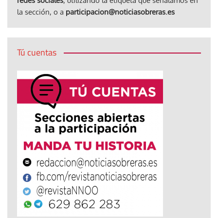
redes sociales
, utilizando la etiqueta que señalamos en
la sección, o a
participacion@noticiasobreras.es
Tú cuentas