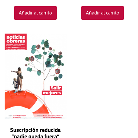
Añadir al carrito
Añadir al carrito
Suscripción reducida
“nadie queda fuera”