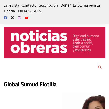
Skip
La revista
Contacto
Suscripción
Donar
La última revista
to
Tienda
INICIA SESIÓN
content
Global Sumud Flotilla