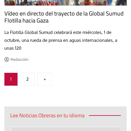
Vídeo en directo del trayecto de la Global Sumud
Flotilla hacia Gaza
La Flotilla Global Sumud celebrará este miércoles, 1 de
octubre, una rueda de prensa en aguas internacionales, a
unas 120
Redacción
Paginación
1
2
+
de
entradas
Lee Noticias Obreras en tu idioma