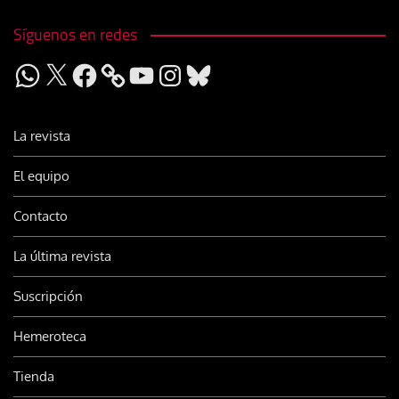
Síguenos en redes
WhatsApp
X
Facebook
YouTube
Instagram
Bluesky
La revista
El equipo
Contacto
La última revista
Suscripción
Hemeroteca
Tienda