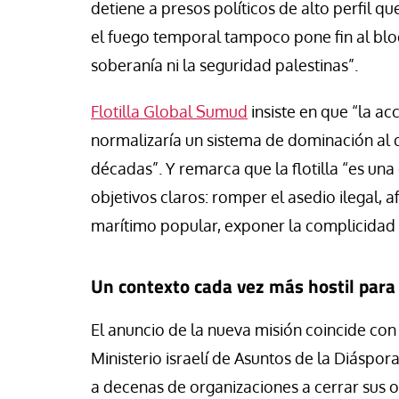
detiene a presos políticos de alto perfil q
el fuego temporal tampoco pone fin al bloq
soberanía ni la seguridad palestinas”.
Flotilla Global Sumud
insiste en que “la ac
normalizaría un sistema de dominación al q
décadas”. Y remarca que la flotilla “es una 
objetivos claros: romper el asedio ilegal, a
marítimo popular, exponer la complicidad g
Un contexto cada vez más hostil para
El anuncio de la nueva misión coincide con
Ministerio israelí de Asuntos de la Diáspor
a decenas de organizaciones a cerrar sus o