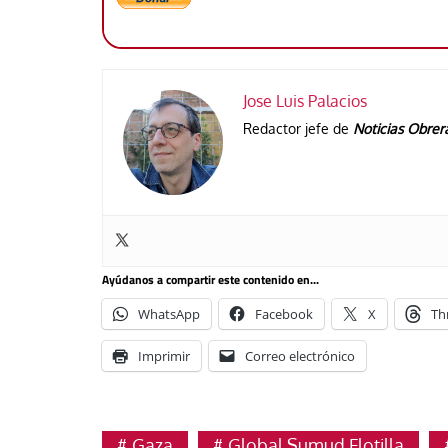
Jose Luis Palacios
Redactor jefe de
Noticias Obrer
Ayúdanos a compartir este contenido en...
WhatsApp
Facebook
X
Th
Imprimir
Correo electrónico
Gaza
Global Sumud Flotilla