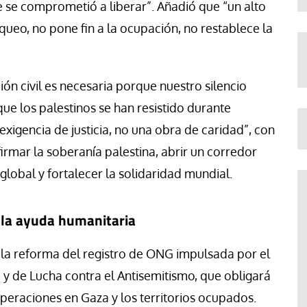
ue se comprometió a liberar”. Añadió que “un alto
ueo, no pone fin a la ocupación, no restablece la
ción civil es necesaria porque nuestro silencio
ue los palestinos se han resistido durante
exigencia de justicia, no una obra de caridad”, con
firmar la soberanía palestina, abrir un corredor
lobal y fortalecer la solidaridad mundial.
 la ayuda humanitaria
 la reforma del registro de ONG impulsada por el
a y de Lucha contra el Antisemitismo, que obligará
peraciones en Gaza y los territorios ocupados.