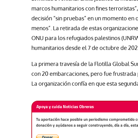
marcos humanitarios con fines terroristas”
decisión “sin pruebas” en un momento en 
menos”. La retirada de estas organizaciones
ONU para los refugiados palestinos (UNRW
humanitarios desde el 7 de octubre de 202
La primera travesía de la Flotilla Global 
con 20 embarcaciones, pero fue frustrada p
La organización confía en que esta segunda
Apoya y cuida Noticias Obreras
Tu aportación hace posible un periodismo comprometido con 
donación y ayúdanos a seguir construyendo, día a día, est