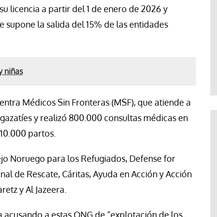
 licencia a partir del 1 de enero de 2026 y
e supone la salida del 15% de las entidades
y niñas
entra Médicos Sin Fronteras (MSF), que atiende a
 gazatíes y realizó 800.000 consultas médicas en
10.000 partos.
ejo Noruego para los Refugiados, Defense for
onal de Rescate, Cáritas, Ayuda en Acción y Acción
etz y Al Jazeera.
ida acusando a estas ONG de “explotación de los