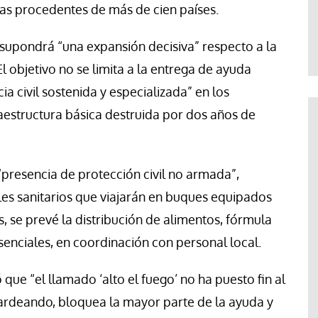
Abraham Canales
s procedentes de más de cien países.
 supondrá “una expansión decisiva” respecto a la
l objetivo no se limita a la entrega de ayuda
ia civil sostenida y especializada” en los
fraestructura básica destruida por dos años de
“presencia de protección civil no armada”,
s sanitarios que viajarán en buques equipados
 se prevé la distribución de alimentos, fórmula
 esenciales, en coordinación con personal local.
 que “el llamado ‘alto el fuego’ no ha puesto fin al
ardeando, bloquea la mayor parte de la ayuda y