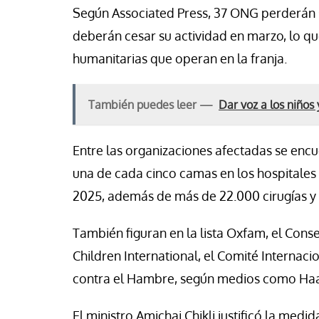
Según Associated Press, 37 ONG perderán su
deberán cesar su actividad en marzo, lo qu
humanitarias que operan en la franja.
También puedes leer —
Dar voz a los niños 
Entre las organizaciones afectadas se encu
una de cada cinco camas en los hospitales
2025, además de más de 22.000 cirugías y 
También figuran en la lista Oxfam, el Cons
Children International, el Comité Internaci
contra el Hambre, según medios como Haar
El ministro Amichai Chikli justificó la med