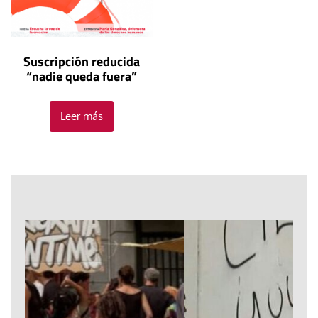
Suscripción reducida
“nadie queda fuera”
Leer más