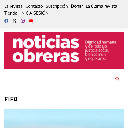
Skip
La revista
Contacto
Suscripción
Donar
La última revista
to
Tienda
INICIA SESIÓN
content
FIFA