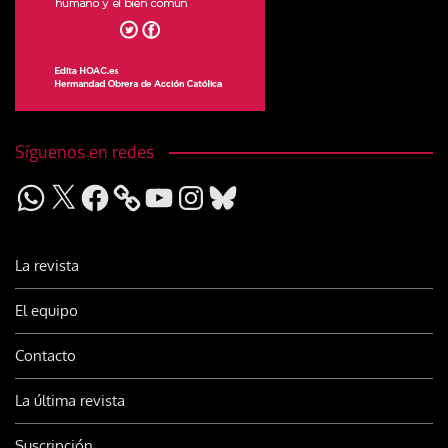
Síguenos en redes
WhatsApp
X
Facebook
YouTube
Instagram
Bluesky
La revista
El equipo
Contacto
La última revista
Suscripción