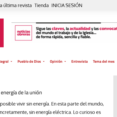
a última revista
Tienda
INICIA SESIÓN
tegral
Pueblo de Dios
Opinión
Entrevista
Tema del mes
liar, otro estilo
Iglesia
Editorial
posible
La oración de cada día
Blog De paso…
 la creación
Vaticano
Blog Eutopía
 energía de la unión
El termómetro
Blog El Evangelio del trabajo
posible vivir sin energía. En esta parte del mundo,
El Evangelio en tu vida
Blog Desde mi azotea
ncretamente, sin energía eléctrica. Lo curioso es