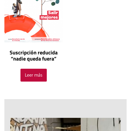
Suscripción reducida
“nadie queda fuera”
Leer más