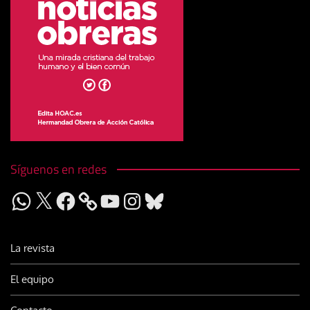
Síguenos en redes
WhatsApp
X
Facebook
YouTube
Instagram
Bluesky
La revista
El equipo