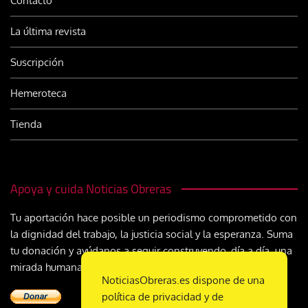
Contacto
La última revista
Suscripción
Hemeroteca
Tienda
Apoya y cuida Noticias Obreras
Tu aportación hace posible un periodismo comprometido con
la dignidad del trabajo, la justicia social y la esperanza. Suma
tu donación y ayúdanos a seguir construyendo, día a día, una
mirada humana y cristiana sobre el mundo del trabajo
NoticiasObreras.es dispone de una
política de privacidad y de