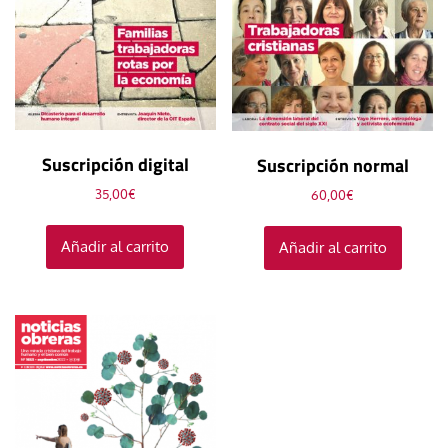
Suscripción digital
Suscripción normal
35,00
€
60,00
€
Añadir al carrito
Añadir al carrito