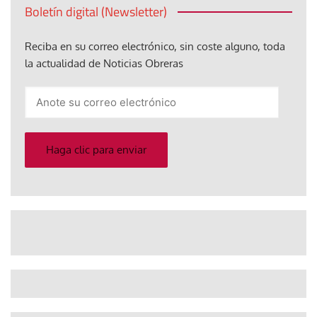
Boletín digital (Newsletter)
Reciba en su correo electrónico, sin coste alguno, toda
la actualidad de Noticias Obreras
Anote
su
correo
electrónico
Haga clic para enviar