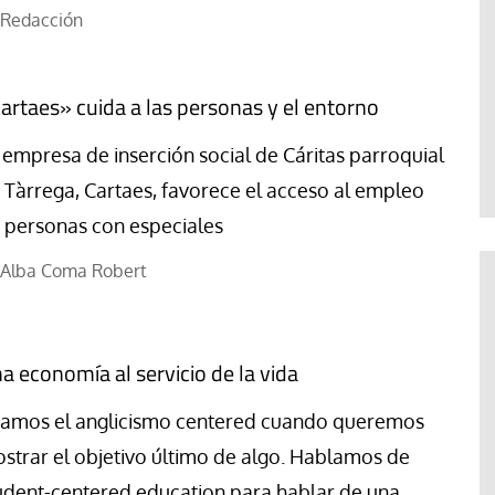
Redacción
artaes» cuida a las personas y el entorno
 empresa de inserción social de Cáritas parroquial
 Tàrrega, Cartaes, favorece el acceso al empleo
 personas con especiales
Alba Coma Robert
a economía al servicio de la vida
amos el anglicismo centered cuando queremos
strar el objetivo último de algo. Hablamos de
udent-centered education para hablar de una