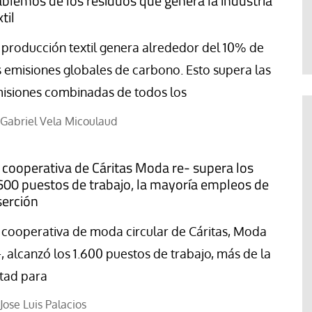
blemos de los residuos que genera la industria
Jose Luis Palacios
til
 producción textil genera alrededor del 10% de
s emisiones globales de carbono. Esto supera las
isiones combinadas de todos los
Gabriel Vela Micoulaud
 cooperativa de Cáritas Moda re- supera los
600 puestos de trabajo, la mayoría empleos de
serción
 cooperativa de moda circular de Cáritas, Moda
-, alcanzó los 1.600 puestos de trabajo, más de la
tad para
Jose Luis Palacios