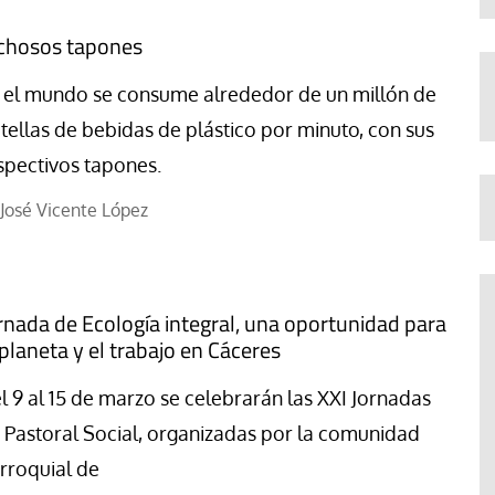
chosos tapones
 el mundo se consume alrededor de un millón de
tellas de bebidas de plástico por minuto, con sus
spectivos tapones.
José Vicente López
rnada de Ecología integral, una oportunidad para
 planeta y el trabajo en Cáceres
l 9 al 15 de marzo se celebrarán las XXI Jornadas
 Pastoral Social, organizadas por la comunidad
rroquial de