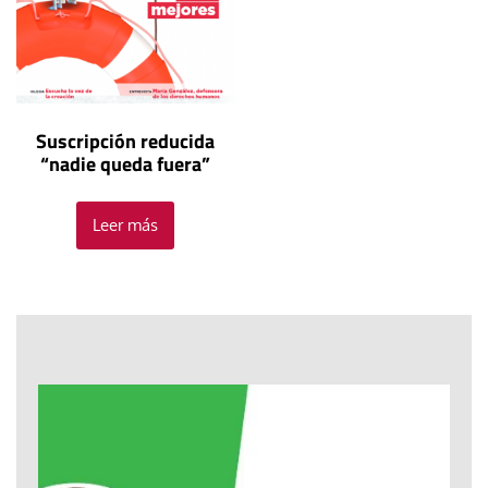
Suscripción reducida
“nadie queda fuera”
Leer más