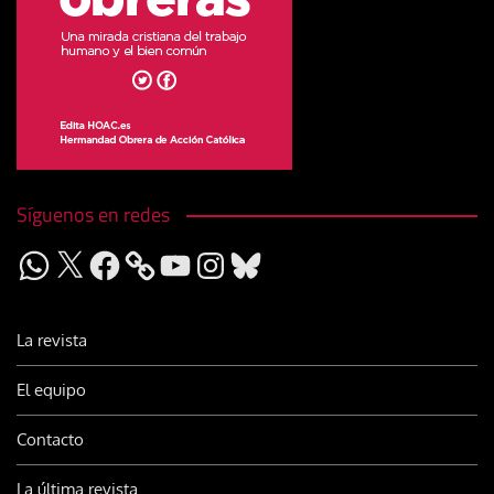
Síguenos en redes
WhatsApp
X
Facebook
YouTube
Instagram
Bluesky
La revista
El equipo
Contacto
La última revista