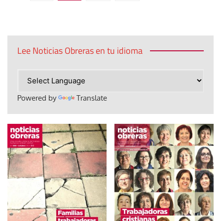
de
entradas
Lee Noticias Obreras en tu idioma
Powered by
Translate