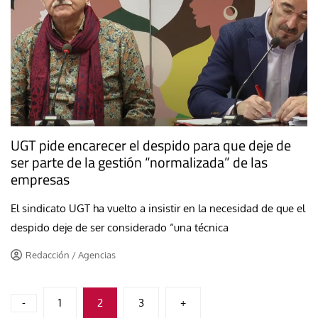
UGT pide encarecer el despido para que deje de
ser parte de la gestión “normalizada” de las
empresas
El sindicato UGT ha vuelto a insistir en la necesidad de que el
despido deje de ser considerado “una técnica
Redacción / Agencias
Paginación
-
1
2
3
+