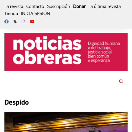
Skip
La revista
Contacto
Suscripción
Donar
La última revista
to
Tienda
INICIA SESIÓN
content
Despido