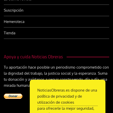
Suscripción
Hemeroteca
Tienda
Apoya y cuida Noticias Obreras
Tu aportación hace posible un periodismo comprometido con
la dignidad del trabajo, la justicia social y la esperanza. Suma
tu donación y ayúdanos a seguir construyendo, día a día, una
mirada humana y cristiana sobre el mundo del trabajo
NoticiasObreras.es dispone de una
política de privacidad y de
utilización de cookies
para ofrecerle la mejor seguridad,