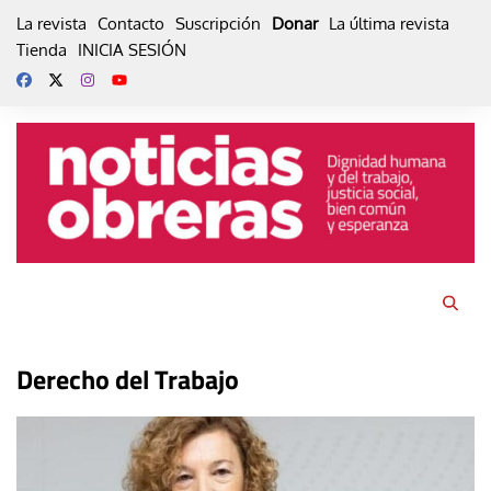
Skip
La revista
Contacto
Suscripción
Donar
La última revista
to
Tienda
INICIA SESIÓN
content
Derecho del Trabajo