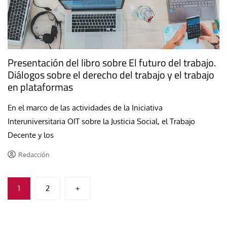
Presentación del libro sobre El futuro del trabajo.
Diálogos sobre el derecho del trabajo y el trabajo
en plataformas
En el marco de las actividades de la Iniciativa
Interuniversitaria OIT sobre la Justicia Social, el Trabajo
Decente y los
Redacción
Paginación
1
2
+
de
entradas