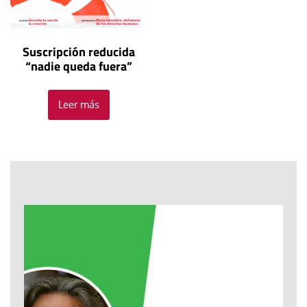
Suscripción reducida
“nadie queda fuera”
Leer más